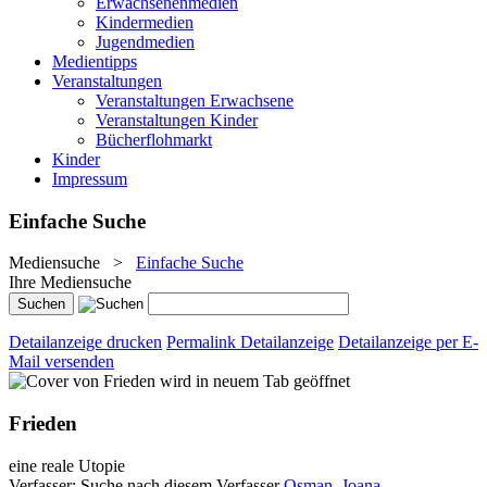
Erwachsenenmedien
Kindermedien
Jugendmedien
Medientipps
Veranstaltungen
Veranstaltungen Erwachsene
Veranstaltungen Kinder
Bücherflohmarkt
Kinder
Impressum
Einfache Suche
Mediensuche
>
Einfache Suche
Ihre Mediensuche
Detailanzeige drucken
Permalink Detailanzeige
Detailanzeige per E-
Mail versenden
wird in neuem Tab geöffnet
Frieden
eine reale Utopie
Verfasser:
Suche nach diesem Verfasser
Osman, Joana