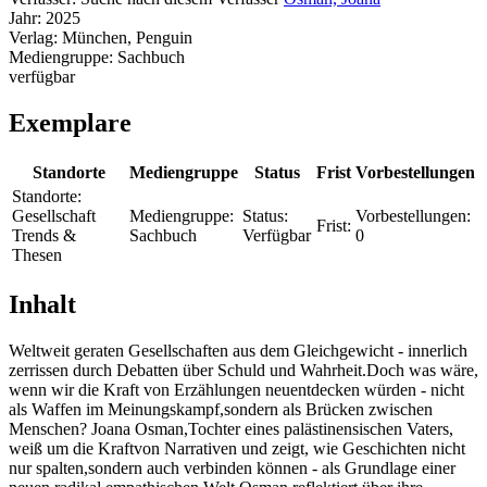
Jahr:
2025
Verlag:
München, Penguin
Mediengruppe:
Sachbuch
verfügbar
Exemplare
Standorte
Mediengruppe
Status
Frist
Vorbestellungen
Standorte:
Gesellschaft
Mediengruppe:
Status:
Vorbestellungen:
Frist:
Trends &
Sachbuch
Verfügbar
0
Thesen
Inhalt
Weltweit geraten Gesellschaften aus dem Gleichgewicht - innerlich
zerrissen durch Debatten über Schuld und Wahrheit.Doch was wäre,
wenn wir die Kraft von Erzählungen neuentdecken würden - nicht
als Waffen im Meinungskampf,sondern als Brücken zwischen
Menschen? Joana Osman,Tochter eines palästinensischen Vaters,
weiß um die Kraftvon Narrativen und zeigt, wie Geschichten nicht
nur spalten,sondern auch verbinden können - als Grundlage einer