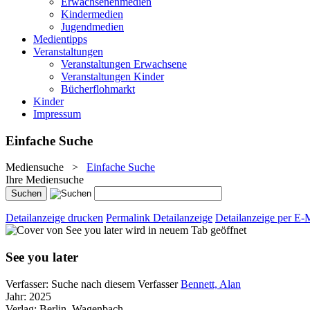
Erwachsenenmedien
Kindermedien
Jugendmedien
Medientipps
Veranstaltungen
Veranstaltungen Erwachsene
Veranstaltungen Kinder
Bücherflohmarkt
Kinder
Impressum
Einfache Suche
Mediensuche
>
Einfache Suche
Ihre Mediensuche
Detailanzeige drucken
Permalink Detailanzeige
Detailanzeige per E-
wird in neuem Tab geöffnet
See you later
Verfasser:
Suche nach diesem Verfasser
Bennett, Alan
Jahr:
2025
Verlag:
Berlin, Wagenbach