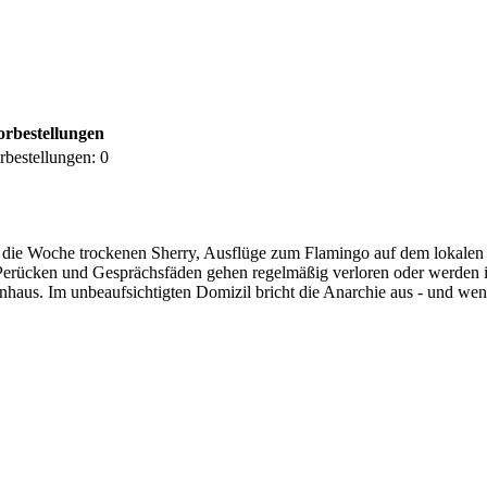
orbestellungen
rbestellungen:
0
l die Woche trockenen Sherry, Ausflüge zum Flamingo auf dem lokalen 
, Perücken und Gesprächsfäden gehen regelmäßig verloren oder werden i
nhaus. Im unbeaufsichtigten Domizil bricht die Anarchie aus - und wenn 