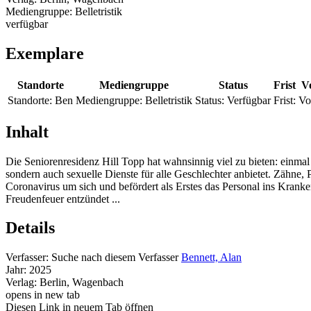
Mediengruppe:
Belletristik
verfügbar
Exemplare
Standorte
Mediengruppe
Status
Frist
V
Standorte:
Ben
Mediengruppe:
Belletristik
Status:
Verfügbar
Frist:
Vo
Inhalt
Die Seniorenresidenz Hill Topp hat wahnsinnig viel zu bieten: einma
sondern auch sexuelle Dienste für alle Geschlechter anbietet. Zähne
Coronavirus um sich und befördert als Erstes das Personal ins Kranke
Freudenfeuer entzündet ...
Details
Verfasser:
Suche nach diesem Verfasser
Bennett, Alan
Jahr:
2025
Verlag:
Berlin, Wagenbach
opens in new tab
Diesen Link in neuem Tab öffnen