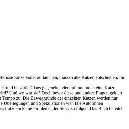
eriöse Einzelläufer auftauchen, müssen alle Katzen entscheiden, für
ck und hetzt die Clans gegeneinander auf, und noch eine Katze
t wird? Und wo war sie? Doch bevor diese und andere Fragen geklärt
 an Tempo zu. Die Beweggründe der einzelnen Katzen werden nur
gene Überlegungen und Spekulationen war. Die Autorinnen
es trotzdem keine Probleme, der Story zu folgen. Das Buch bereitet