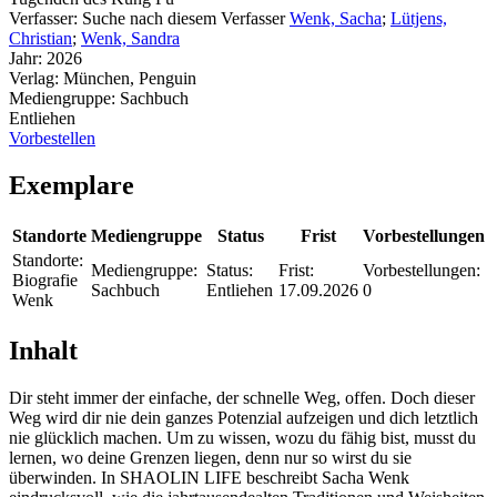
Verfasser:
Suche nach diesem Verfasser
Wenk, Sacha
;
Lütjens,
Christian
;
Wenk, Sandra
Jahr:
2026
Verlag:
München, Penguin
Mediengruppe:
Sachbuch
Entliehen
Vorbestellen
Exemplare
Standorte
Mediengruppe
Status
Frist
Vorbestellungen
Standorte:
Mediengruppe:
Status:
Frist:
Vorbestellungen:
Biografie
Sachbuch
Entliehen
17.09.2026
0
Wenk
Inhalt
Dir steht immer der einfache, der schnelle Weg, offen. Doch dieser
Weg wird dir nie dein ganzes Potenzial aufzeigen und dich letztlich
nie glücklich machen. Um zu wissen, wozu du fähig bist, musst du
lernen, wo deine Grenzen liegen, denn nur so wirst du sie
überwinden. In SHAOLIN LIFE beschreibt Sacha Wenk