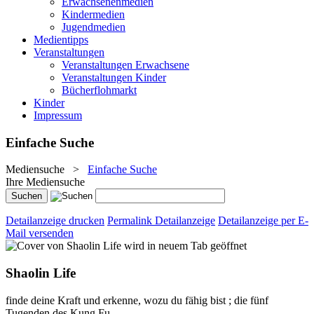
Erwachsenenmedien
Kindermedien
Jugendmedien
Medientipps
Veranstaltungen
Veranstaltungen Erwachsene
Veranstaltungen Kinder
Bücherflohmarkt
Kinder
Impressum
Einfache Suche
Mediensuche
>
Einfache Suche
Ihre Mediensuche
Detailanzeige drucken
Permalink Detailanzeige
Detailanzeige per E-
Mail versenden
wird in neuem Tab geöffnet
Shaolin Life
finde deine Kraft und erkenne, wozu du fähig bist ; die fünf
Tugenden des Kung Fu