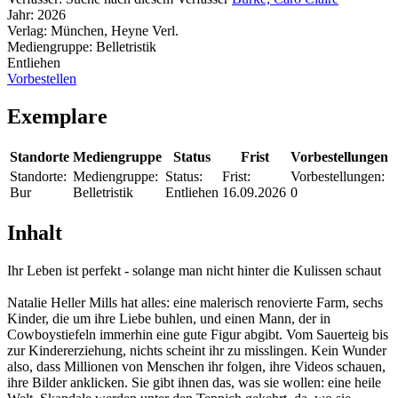
Jahr:
2026
Verlag:
München, Heyne Verl.
Mediengruppe:
Belletristik
Entliehen
Vorbestellen
Exemplare
Standorte
Mediengruppe
Status
Frist
Vorbestellungen
Standorte:
Mediengruppe:
Status:
Frist:
Vorbestellungen:
Bur
Belletristik
Entliehen
16.09.2026
0
Inhalt
Ihr Leben ist perfekt - solange man nicht hinter die Kulissen schaut
Natalie Heller Mills hat alles: eine malerisch renovierte Farm, sechs
Kinder, die um ihre Liebe buhlen, und einen Mann, der in
Cowboystiefeln immerhin eine gute Figur abgibt. Vom Sauerteig bis
zur Kindererziehung, nichts scheint ihr zu misslingen. Kein Wunder
also, dass Millionen von Menschen ihr folgen, ihre Videos schauen,
ihre Bilder anklicken. Sie gibt ihnen das, was sie wollen: eine heile