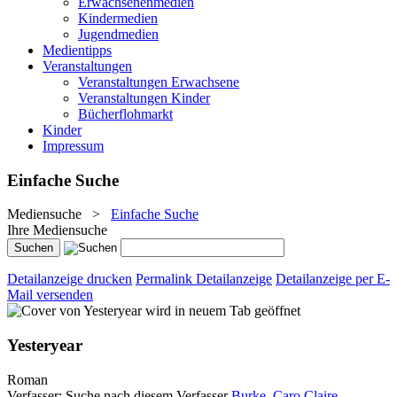
Erwachsenenmedien
Kindermedien
Jugendmedien
Medientipps
Veranstaltungen
Veranstaltungen Erwachsene
Veranstaltungen Kinder
Bücherflohmarkt
Kinder
Impressum
Einfache Suche
Mediensuche
>
Einfache Suche
Ihre Mediensuche
Detailanzeige drucken
Permalink Detailanzeige
Detailanzeige per E-
Mail versenden
wird in neuem Tab geöffnet
Yesteryear
Roman
Verfasser:
Suche nach diesem Verfasser
Burke, Caro Claire