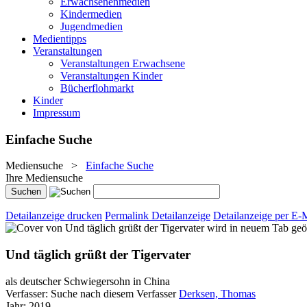
Erwachsenenmedien
Kindermedien
Jugendmedien
Medientipps
Veranstaltungen
Veranstaltungen Erwachsene
Veranstaltungen Kinder
Bücherflohmarkt
Kinder
Impressum
Einfache Suche
Mediensuche
>
Einfache Suche
Ihre Mediensuche
Detailanzeige drucken
Permalink Detailanzeige
Detailanzeige per E-
wird in neuem Tab geö
Und täglich grüßt der Tigervater
als deutscher Schwiegersohn in China
Verfasser:
Suche nach diesem Verfasser
Derksen, Thomas
Jahr:
2019