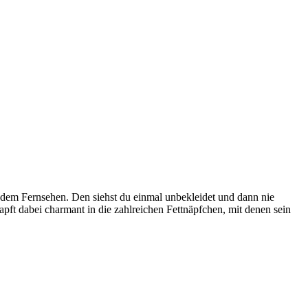
s dem Fernsehen. Den siehst du einmal unbekleidet und dann nie
tapft dabei charmant in die zahlreichen Fettnäpfchen, mit denen sein