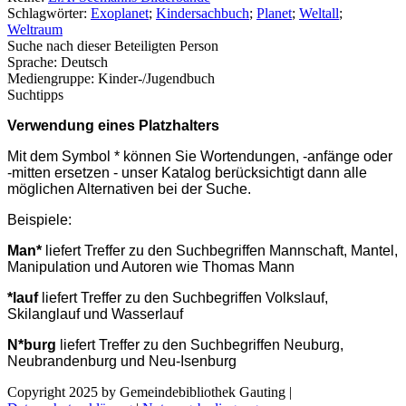
Schlagwörter:
Exoplanet
;
Kindersachbuch
;
Planet
;
Weltall
;
Weltraum
Suche nach dieser Beteiligten Person
Sprache:
Deutsch
Mediengruppe:
Kinder-/Jugendbuch
Suchtipps
Verwendung eines Platzhalters
Mit dem Symbol * können Sie Wortendungen, -anfänge oder
-mitten ersetzen - unser Katalog berücksichtigt dann alle
möglichen Alternativen bei der Suche.
Beispiele:
Man*
liefert Treffer zu den Suchbegriffen Mannschaft, Mantel,
Manipulation und Autoren wie Thomas Mann
*lauf
liefert Treffer zu den Suchbegriffen Volkslauf,
Skilanglauf und Wasserlauf
N*burg
liefert Treffer zu den Suchbegriffen Neuburg,
Neubrandenburg und Neu-Isenburg
Copyright 2025 by Gemeindebibliothek Gauting
|