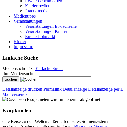
Erwachsenenmedien
Kindermedien
Jugendmedien
Medientipps
Veranstaltungen
Veranstaltungen Erwachsene
Veranstaltungen Kinder
Bücherflohmarkt
Kinder
Impressum
Einfache Suche
Mediensuche
>
Einfache Suche
Ihre Mediensuche
Detailanzeige drucken
Permalink Detailanzeige
Detailanzeige per E-
Mail versenden
wird in neuem Tab geöffnet
Exoplaneten
eine Reise zu den Welten außerhalb unseres Sonnensystems
Verfasser:
Suche nach diesem Verfasser
Bjazevich, Wendy