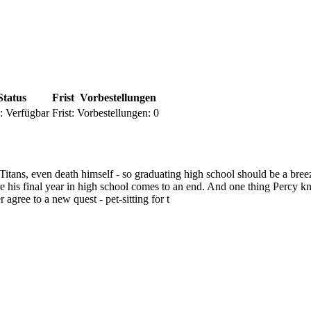
Status
Frist
Vorbestellungen
:
Verfügbar
Frist:
Vorbestellungen:
0
Titans, even death himself - so graduating high school should be a breez
e his final year in high school comes to an end. And one thing Percy 
agree to a new quest - pet-sitting for t