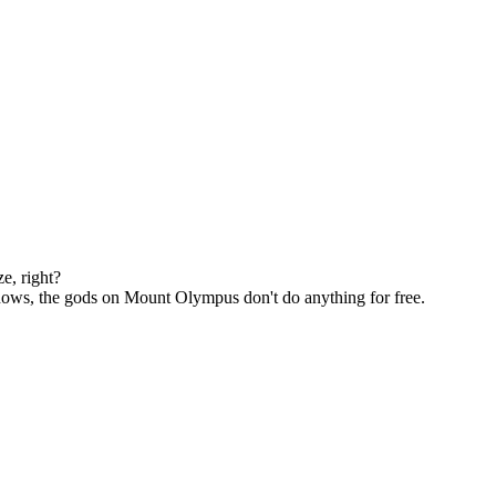
e, right?
knows, the gods on Mount Olympus don't do anything for free.