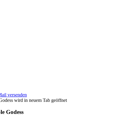
Mail versenden
wird in neuem Tab geöffnet
ple Godess