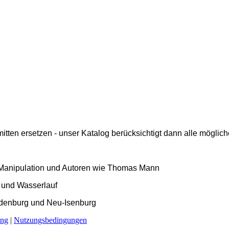
ten ersetzen - unser Katalog berücksichtigt dann alle mögliche
l, Manipulation und Autoren wie Thomas Mann
uf und Wasserlauf
andenburg und Neu-Isenburg
ung
|
Nutzungsbedingungen