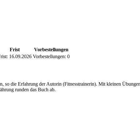
Frist
Vorbestellungen
rist:
16.09.2026
Vorbestellungen:
0
en, so die Erfahrung der Autorin (Fitnesstrainerin). Mit kleinen Übung
nährung runden das Buch ab.