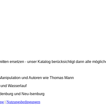
ten ersetzen - unser Katalog berücksichtigt dann alle mögliche
l, Manipulation und Autoren wie Thomas Mann
uf und Wasserlauf
andenburg und Neu-Isenburg
ung
|
Nutzungsbedingungen