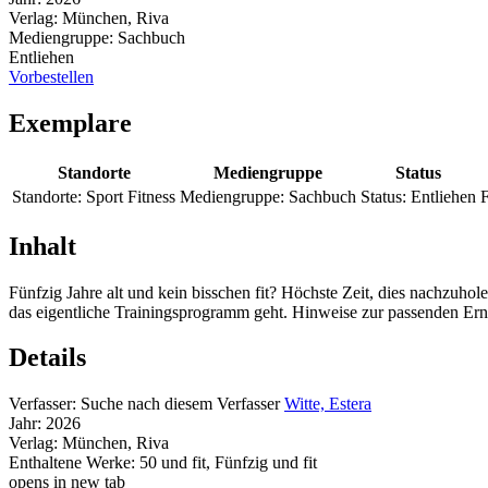
Verlag:
München, Riva
Mediengruppe:
Sachbuch
Entliehen
Vorbestellen
Exemplare
Standorte
Mediengruppe
Status
Standorte:
Sport Fitness
Mediengruppe:
Sachbuch
Status:
Entliehen
F
Inhalt
Fünfzig Jahre alt und kein bisschen fit? Höchste Zeit, dies nachzuhol
das eigentliche Trainingsprogramm geht. Hinweise zur passenden Er
Details
Verfasser:
Suche nach diesem Verfasser
Witte, Estera
Jahr:
2026
Verlag:
München, Riva
Enthaltene Werke:
50 und fit
,
Fünfzig und fit
opens in new tab