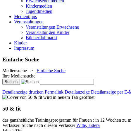
Erwachsenenmedien
Kindermedien
Jugendmedien
Medientipps
Veranstaltungen
Veranstaltungen Erwachsene
Veranstaltungen Kinder
Bücherflohmarkt
Kinder
Impressum
Einfache Suche
Mediensuche
>
Einfache Suche
Ihre Mediensuche
Detailanzeige drucken
Permalink Detailanzeige
Detailanzeige per E-
wird in neuem Tab geöffnet
50 & fit
das ganzheitliche Trainingsprogramm für Frauen : in 12 Wochen zu 
Verfasser:
Suche nach diesem Verfasser
Witte, Estera
Jahr:
2026