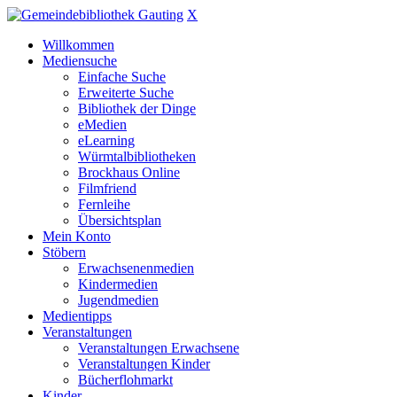
X
Willkommen
Mediensuche
Einfache Suche
Erweiterte Suche
Bibliothek der Dinge
eMedien
eLearning
Würmtalbibliotheken
Brockhaus Online
Filmfriend
Fernleihe
Übersichtsplan
Mein Konto
Stöbern
Erwachsenenmedien
Kindermedien
Jugendmedien
Medientipps
Veranstaltungen
Veranstaltungen Erwachsene
Veranstaltungen Kinder
Bücherflohmarkt
Kinder