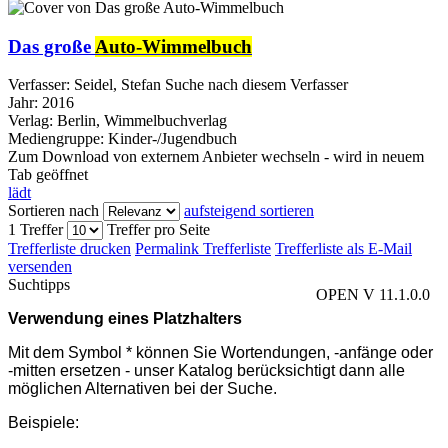
Das große
Auto-Wimmelbuch
Verfasser:
Seidel, Stefan
Suche nach diesem Verfasser
Jahr:
2016
Verlag:
Berlin, Wimmelbuchverlag
Mediengruppe:
Kinder-/Jugendbuch
Zum Download von externem Anbieter wechseln - wird in neuem
Tab geöffnet
lädt
Sortieren nach
aufsteigend sortieren
1 Treffer
Treffer pro Seite
Trefferliste drucken
Permalink Trefferliste
Trefferliste als E-Mail
versenden
Suchtipps
OPEN V 11.1.0.0
Verwendung eines Platzhalters
Mit dem Symbol * können Sie Wortendungen, -anfänge oder
-mitten ersetzen - unser Katalog berücksichtigt dann alle
möglichen Alternativen bei der Suche.
Beispiele: