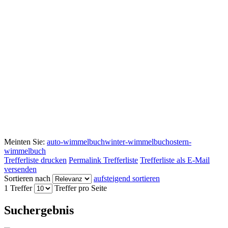
Meinten Sie:
auto-wimmelbuch
winter-wimmelbuch
ostern-
wimmelbuch
Trefferliste drucken
Permalink Trefferliste
Trefferliste als E-Mail
versenden
Sortieren nach
aufsteigend sortieren
1 Treffer
Treffer pro Seite
Suchergebnis