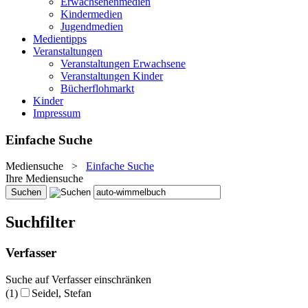
Erwachsenenmedien
Kindermedien
Jugendmedien
Medientipps
Veranstaltungen
Veranstaltungen Erwachsene
Veranstaltungen Kinder
Bücherflohmarkt
Kinder
Impressum
Einfache Suche
Mediensuche
>
Einfache Suche
Ihre Mediensuche
Suchfilter
Verfasser
Suche auf Verfasser einschränken
(1)
Seidel, Stefan