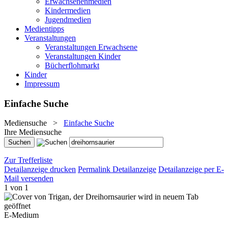
Erwachsenenmedien
Kindermedien
Jugendmedien
Medientipps
Veranstaltungen
Veranstaltungen Erwachsene
Veranstaltungen Kinder
Bücherflohmarkt
Kinder
Impressum
Einfache Suche
Mediensuche
>
Einfache Suche
Ihre Mediensuche
Zur Trefferliste
Detailanzeige drucken
Permalink Detailanzeige
Detailanzeige per E-
Mail versenden
1 von 1
wird in neuem Tab
geöffnet
E-Medium