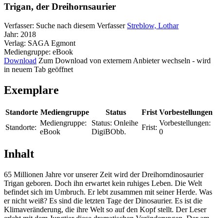
Trigan, der Dreihornsaurier
Verfasser:
Suche nach diesem Verfasser
Streblow, Lothar
Jahr:
2018
Verlag:
SAGA Egmont
Mediengruppe:
eBook
Download
Zum Download von externem Anbieter wechseln - wird
in neuem Tab geöffnet
Exemplare
Standorte
Mediengruppe
Status
Frist
Vorbestellungen
Mediengruppe:
Status:
Onleihe
Vorbestellungen:
Standorte:
Frist:
eBook
DigiBObb.
0
Inhalt
65 Millionen Jahre vor unserer Zeit wird der Dreihorndinosaurier
Trigan geboren. Doch ihn erwartet kein ruhiges Leben. Die Welt
befindet sich im Umbruch. Er lebt zusammen mit seiner Herde. Was
er nicht weiß? Es sind die letzten Tage der Dinosaurier. Es ist die
Klimaveränderung, die ihre Welt so auf den Kopf stellt. Der Leser