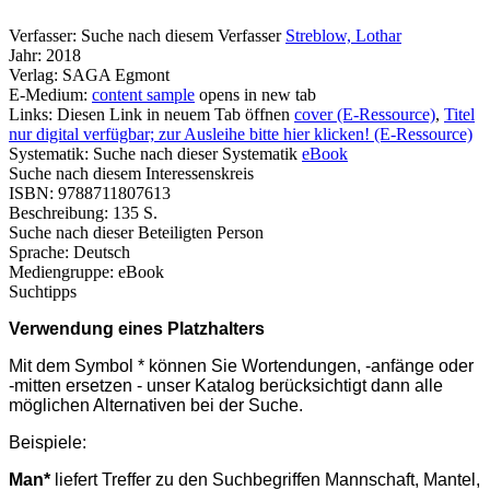
Verfasser:
Suche nach diesem Verfasser
Streblow, Lothar
Jahr:
2018
Verlag:
SAGA Egmont
E-Medium:
content sample
opens in new tab
Links:
Diesen Link in neuem Tab öffnen
cover (E-Ressource)
,
Titel
nur digital verfügbar; zur Ausleihe bitte hier klicken! (E-Ressource)
Systematik:
Suche nach dieser Systematik
eBook
Suche nach diesem Interessenskreis
ISBN:
9788711807613
Beschreibung:
135 S.
Suche nach dieser Beteiligten Person
Sprache:
Deutsch
Mediengruppe:
eBook
Suchtipps
Verwendung eines Platzhalters
Mit dem Symbol * können Sie Wortendungen, -anfänge oder
-mitten ersetzen - unser Katalog berücksichtigt dann alle
möglichen Alternativen bei der Suche.
Beispiele:
Man*
liefert Treffer zu den Suchbegriffen Mannschaft, Mantel,