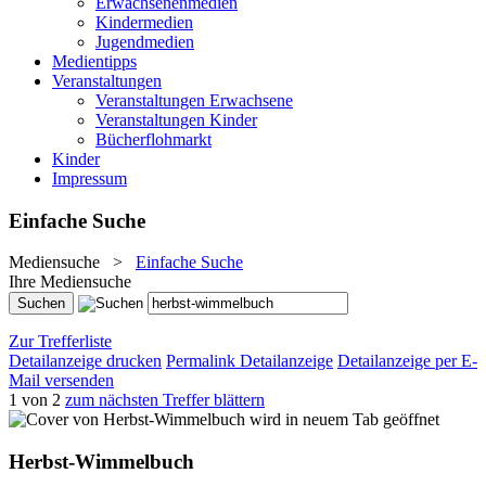
Erwachsenenmedien
Kindermedien
Jugendmedien
Medientipps
Veranstaltungen
Veranstaltungen Erwachsene
Veranstaltungen Kinder
Bücherflohmarkt
Kinder
Impressum
Einfache Suche
Mediensuche
>
Einfache Suche
Ihre Mediensuche
Zur Trefferliste
Detailanzeige drucken
Permalink Detailanzeige
Detailanzeige per E-
Mail versenden
1 von 2
zum nächsten Treffer blättern
wird in neuem Tab geöffnet
Herbst-Wimmelbuch