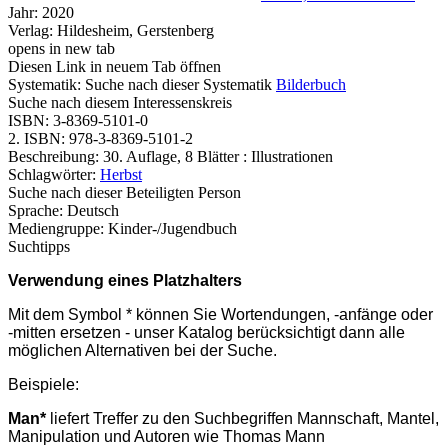
Jahr:
2020
Verlag:
Hildesheim, Gerstenberg
opens in new tab
Diesen Link in neuem Tab öffnen
Systematik:
Suche nach dieser Systematik
Bilderbuch
Suche nach diesem Interessenskreis
ISBN:
3-8369-5101-0
2. ISBN:
978-3-8369-5101-2
Beschreibung:
30. Auflage, 8 Blätter : Illustrationen
Schlagwörter:
Herbst
Suche nach dieser Beteiligten Person
Sprache:
Deutsch
Mediengruppe:
Kinder-/Jugendbuch
Suchtipps
Verwendung eines Platzhalters
Mit dem Symbol * können Sie Wortendungen, -anfänge oder
-mitten ersetzen - unser Katalog berücksichtigt dann alle
möglichen Alternativen bei der Suche.
Beispiele:
Man*
liefert Treffer zu den Suchbegriffen Mannschaft, Mantel,
Manipulation und Autoren wie Thomas Mann