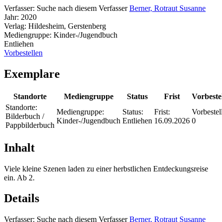
Verfasser:
Suche nach diesem Verfasser
Berner, Rotraut Susanne
Jahr:
2020
Verlag:
Hildesheim, Gerstenberg
Mediengruppe:
Kinder-/Jugendbuch
Entliehen
Vorbestellen
Exemplare
Standorte
Mediengruppe
Status
Frist
Vorbeste
Standorte:
Mediengruppe:
Status:
Frist:
Vorbestel
Bilderbuch /
Kinder-/Jugendbuch
Entliehen
16.09.2026
0
Pappbilderbuch
Inhalt
Viele kleine Szenen laden zu einer herbstlichen Entdeckungsreise
ein. Ab 2.
Details
Verfasser:
Suche nach diesem Verfasser
Berner, Rotraut Susanne