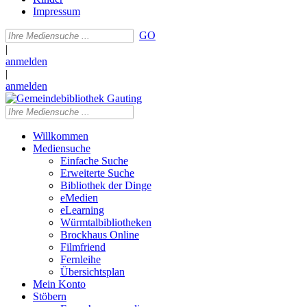
Impressum
GO
|
anmelden
|
anmelden
Willkommen
Mediensuche
Einfache Suche
Erweiterte Suche
Bibliothek der Dinge
eMedien
eLearning
Würmtalbibliotheken
Brockhaus Online
Filmfriend
Fernleihe
Übersichtsplan
Mein Konto
Stöbern