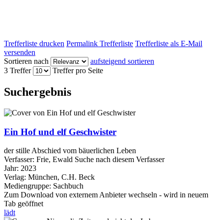
Trefferliste drucken
Permalink Trefferliste
Trefferliste als E-Mail
versenden
Sortieren nach
aufsteigend sortieren
3 Treffer
Treffer pro Seite
Suchergebnis
Ein Hof und elf Geschwister
der stille Abschied vom bäuerlichen Leben
Verfasser:
Frie, Ewald
Suche nach diesem Verfasser
Jahr:
2023
Verlag:
München, C.H. Beck
Mediengruppe:
Sachbuch
Zum Download von externem Anbieter wechseln - wird in neuem
Tab geöffnet
lädt