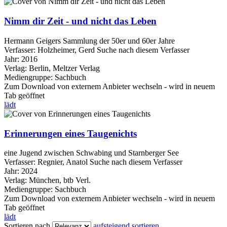
Nimm dir Zeit - und nicht das Leben
Hermann Geigers Sammlung der 50er und 60er Jahre
Verfasser:
Holzheimer, Gerd
Suche nach diesem Verfasser
Jahr:
2016
Verlag:
Berlin, Meltzer Verlag
Mediengruppe:
Sachbuch
Zum Download von externem Anbieter wechseln - wird in neuem
Tab geöffnet
lädt
Erinnerungen eines Taugenichts
eine Jugend zwischen Schwabing und Starnberger See
Verfasser:
Regnier, Anatol
Suche nach diesem Verfasser
Jahr:
2024
Verlag:
München, btb Verl.
Mediengruppe:
Sachbuch
Zum Download von externem Anbieter wechseln - wird in neuem
Tab geöffnet
lädt
Sortieren nach
aufsteigend sortieren