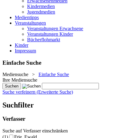
Erwachsenenmedien
Kindermedien
Jugendmedien
Medientipps
Veranstaltungen
Veranstaltungen Erwachsene
Veranstaltungen Kinder
Bücherflohmarkt
Kinder
Impressum
Einfache Suche
Mediensuche
>
Einfache Suche
Ihre Mediensuche
Suche verfeinern (Erweiterte Suche)
Suchfilter
Verfasser
Suche auf Verfasser einschränken
(1)
Frie, Ewald