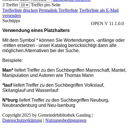
3 Treffer
Treffer pro Seite
Trefferliste drucken
Permalink Trefferliste
Trefferliste als E-Mail
versenden
Suchtipps
OPEN V 11.1.0.0
Verwendung eines Platzhalters
Mit dem Symbol * können Sie Wortendungen, -anfänge oder
-mitten ersetzen - unser Katalog berücksichtigt dann alle
möglichen Alternativen bei der Suche.
Beispiele:
Man*
liefert Treffer zu den Suchbegriffen Mannschaft, Mantel,
Manipulation und Autoren wie Thomas Mann
*lauf
liefert Treffer zu den Suchbegriffen Volkslauf,
Skilanglauf und Wasserlauf
N*burg
liefert Treffer zu den Suchbegriffen Neuburg,
Neubrandenburg und Neu-Isenburg
Copyright 2025 by Gemeindebibliothek Gauting
|
Datenschutzerklärung
|
Nutzungsbedingungen