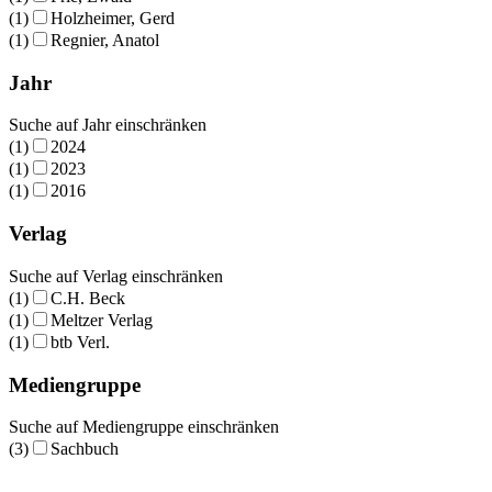
(1)
Holzheimer, Gerd
(1)
Regnier, Anatol
Jahr
Suche auf Jahr einschränken
(1)
2024
(1)
2023
(1)
2016
Verlag
Suche auf Verlag einschränken
(1)
C.H. Beck
(1)
Meltzer Verlag
(1)
btb Verl.
Mediengruppe
Suche auf Mediengruppe einschränken
(3)
Sachbuch