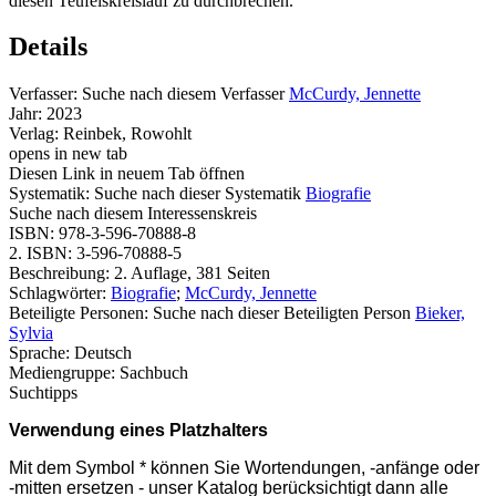
diesen Teufelskreislauf zu durchbrechen.
Details
Verfasser:
Suche nach diesem Verfasser
McCurdy, Jennette
Jahr:
2023
Verlag:
Reinbek, Rowohlt
opens in new tab
Diesen Link in neuem Tab öffnen
Systematik:
Suche nach dieser Systematik
Biografie
Suche nach diesem Interessenskreis
ISBN:
978-3-596-70888-8
2. ISBN:
3-596-70888-5
Beschreibung:
2. Auflage, 381 Seiten
Schlagwörter:
Biografie
;
McCurdy, Jennette
Beteiligte Personen:
Suche nach dieser Beteiligten Person
Bieker,
Sylvia
Sprache:
Deutsch
Mediengruppe:
Sachbuch
Suchtipps
Verwendung eines Platzhalters
Mit dem Symbol * können Sie Wortendungen, -anfänge oder
-mitten ersetzen - unser Katalog berücksichtigt dann alle