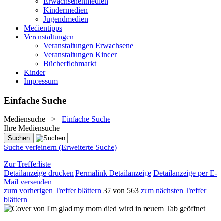
Erwachsenenmedien
Kindermedien
Jugendmedien
Medientipps
Veranstaltungen
Veranstaltungen Erwachsene
Veranstaltungen Kinder
Bücherflohmarkt
Kinder
Impressum
Einfache Suche
Mediensuche
>
Einfache Suche
Ihre Mediensuche
Suche verfeinern (Erweiterte Suche)
Zur Trefferliste
Detailanzeige drucken
Permalink Detailanzeige
Detailanzeige per E-
Mail versenden
zum vorherigen Treffer blättern
37 von 563
zum nächsten Treffer
blättern
wird in neuem Tab geöffnet