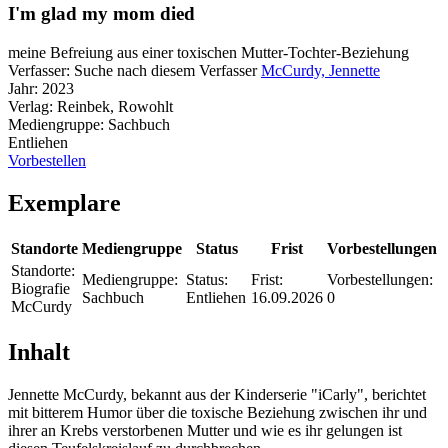
I'm glad my mom died
meine Befreiung aus einer toxischen Mutter-Tochter-Beziehung
Verfasser:
Suche nach diesem Verfasser
McCurdy, Jennette
Jahr:
2023
Verlag:
Reinbek, Rowohlt
Mediengruppe:
Sachbuch
Entliehen
Vorbestellen
Exemplare
Standorte
Mediengruppe
Status
Frist
Vorbestellungen
Standorte:
Mediengruppe:
Status:
Frist:
Vorbestellungen:
Biografie
Sachbuch
Entliehen
16.09.2026
0
McCurdy
Inhalt
Jennette McCurdy, bekannt aus der Kinderserie "iCarly", berichtet
mit bitterem Humor über die toxische Beziehung zwischen ihr und
ihrer an Krebs verstorbenen Mutter und wie es ihr gelungen ist