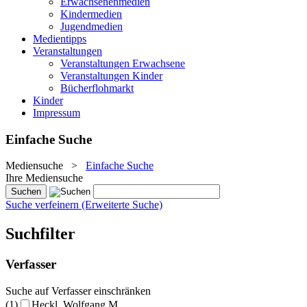
Erwachsenenmedien
Kindermedien
Jugendmedien
Medientipps
Veranstaltungen
Veranstaltungen Erwachsene
Veranstaltungen Kinder
Bücherflohmarkt
Kinder
Impressum
Einfache Suche
Mediensuche
>
Einfache Suche
Ihre Mediensuche
Suche verfeinern (Erweiterte Suche)
Suchfilter
Verfasser
Suche auf Verfasser einschränken
(1)
Heckl, Wolfgang M.