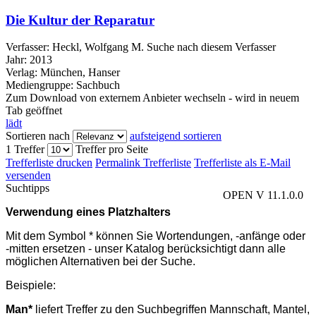
Die Kultur der Reparatur
Verfasser:
Heckl, Wolfgang M.
Suche nach diesem Verfasser
Jahr:
2013
Verlag:
München, Hanser
Mediengruppe:
Sachbuch
Zum Download von externem Anbieter wechseln - wird in neuem
Tab geöffnet
lädt
Sortieren nach
aufsteigend sortieren
1 Treffer
Treffer pro Seite
Trefferliste drucken
Permalink Trefferliste
Trefferliste als E-Mail
versenden
Suchtipps
OPEN V 11.1.0.0
Verwendung eines Platzhalters
Mit dem Symbol * können Sie Wortendungen, -anfänge oder
-mitten ersetzen - unser Katalog berücksichtigt dann alle
möglichen Alternativen bei der Suche.
Beispiele:
Man*
liefert Treffer zu den Suchbegriffen Mannschaft, Mantel,