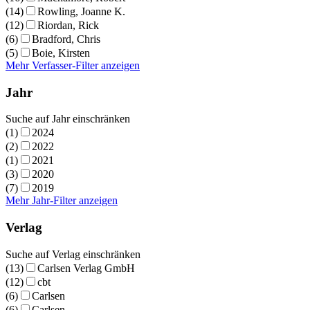
(14)
Rowling, Joanne K.
(12)
Riordan, Rick
(6)
Bradford, Chris
(5)
Boie, Kirsten
Mehr Verfasser-Filter anzeigen
Jahr
Suche auf Jahr einschränken
(1)
2024
(2)
2022
(1)
2021
(3)
2020
(7)
2019
Mehr Jahr-Filter anzeigen
Verlag
Suche auf Verlag einschränken
(13)
Carlsen Verlag GmbH
(12)
cbt
(6)
Carlsen
(6)
Carlsen