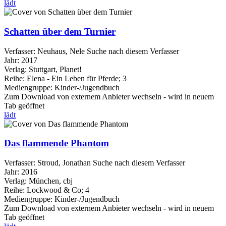
lädt
Schatten über dem Turnier
Verfasser:
Neuhaus, Nele
Suche nach diesem Verfasser
Jahr:
2017
Verlag:
Stuttgart, Planet!
Reihe:
Elena - Ein Leben für Pferde; 3
Mediengruppe:
Kinder-/Jugendbuch
Zum Download von externem Anbieter wechseln - wird in neuem
Tab geöffnet
lädt
Das flammende Phantom
Verfasser:
Stroud, Jonathan
Suche nach diesem Verfasser
Jahr:
2016
Verlag:
München, cbj
Reihe:
Lockwood & Co; 4
Mediengruppe:
Kinder-/Jugendbuch
Zum Download von externem Anbieter wechseln - wird in neuem
Tab geöffnet