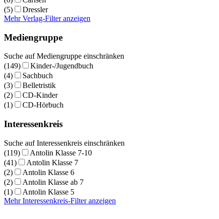
(5)
Dressler
Mehr Verlag-Filter anzeigen
Mediengruppe
Suche auf Mediengruppe einschränken
(149)
Kinder-/Jugendbuch
(4)
Sachbuch
(3)
Belletristik
(2)
CD-Kinder
(1)
CD-Hörbuch
Interessenkreis
Suche auf Interessenkreis einschränken
(119)
Antolin Klasse 7-10
(41)
Antolin Klasse 7
(2)
Antolin Klasse 6
(2)
Antolin Klasse ab 7
(1)
Antolin Klasse 5
Mehr Interessenkreis-Filter anzeigen