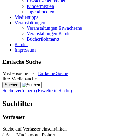
Erwachsenenmedien
Kindermedien
Jugendmedien
Medientipps
Veranstaltungen
Veranstaltungen Erwachsene
Veranstaltungen Kinder
Bücherflohmarkt
Kinder
Impressum
Einfache Suche
Mediensuche
>
Einfache Suche
Ihre Mediensuche
Suche verfeinern (Erweiterte Suche)
Suchfilter
Verfasser
Suche auf Verfasser einschränken
(16)
Muchamore, Robert