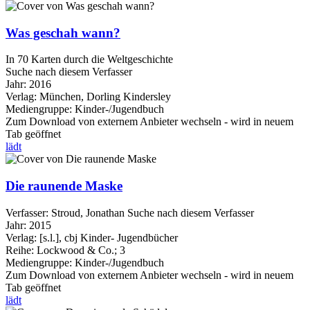
Was geschah wann?
In 70 Karten durch die Weltgeschichte
Suche nach diesem Verfasser
Jahr:
2016
Verlag:
München, Dorling Kindersley
Mediengruppe:
Kinder-/Jugendbuch
Zum Download von externem Anbieter wechseln - wird in neuem
Tab geöffnet
lädt
Die raunende Maske
Verfasser:
Stroud, Jonathan
Suche nach diesem Verfasser
Jahr:
2015
Verlag:
[s.l.], cbj Kinder- Jugendbücher
Reihe:
Lockwood & Co.; 3
Mediengruppe:
Kinder-/Jugendbuch
Zum Download von externem Anbieter wechseln - wird in neuem
Tab geöffnet
lädt