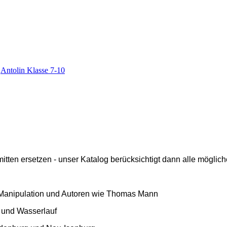
,
Antolin Klasse 7-10
ten ersetzen - unser Katalog berücksichtigt dann alle mögliche
l, Manipulation und Autoren wie Thomas Mann
uf und Wasserlauf