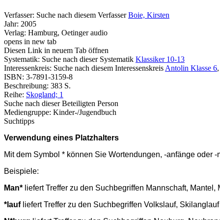
Verfasser:
Suche nach diesem Verfasser
Boie, Kirsten
Jahr:
2005
Verlag:
Hamburg, Oetinger audio
opens in new tab
Diesen Link in neuem Tab öffnen
Systematik:
Suche nach dieser Systematik
Klassiker 10-13
Interessenkreis:
Suche nach diesem Interessenskreis
Antolin Klasse 6
ISBN:
3-7891-3159-8
Beschreibung:
383 S.
Reihe:
Skogland; 1
Suche nach dieser Beteiligten Person
Mediengruppe:
Kinder-/Jugendbuch
Suchtipps
Verwendung eines Platzhalters
Mit dem Symbol * können Sie Wortendungen, -anfänge oder -mit
Beispiele:
Man*
liefert Treffer zu den Suchbegriffen Mannschaft, Mante
*lauf
liefert Treffer zu den Suchbegriffen Volkslauf, Skilangla