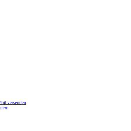
Mail versenden
ttern