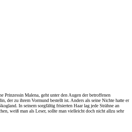
ine Prinzessin Malena, geht unter den Augen der betroffenen
 der zu ihrem Vormund bestellt ist. Anders als seine Nichte hatte er
gland. In seinem sorgfältig frisierten Haar lag jede Strähne an
n, weiß man als Leser, sollte man vielleicht doch nicht allzu sehr