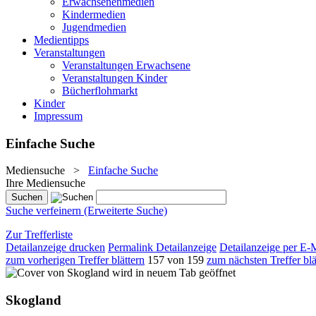
Erwachsenenmedien
Kindermedien
Jugendmedien
Medientipps
Veranstaltungen
Veranstaltungen Erwachsene
Veranstaltungen Kinder
Bücherflohmarkt
Kinder
Impressum
Einfache Suche
Mediensuche
>
Einfache Suche
Ihre Mediensuche
Suche verfeinern (Erweiterte Suche)
Zur Trefferliste
Detailanzeige drucken
Permalink Detailanzeige
Detailanzeige per E-
zum vorherigen Treffer blättern
157 von 159
zum nächsten Treffer blä
wird in neuem Tab geöffnet
Skogland