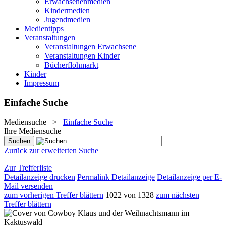
Erwachsenenmedien
Kindermedien
Jugendmedien
Medientipps
Veranstaltungen
Veranstaltungen Erwachsene
Veranstaltungen Kinder
Bücherflohmarkt
Kinder
Impressum
Einfache Suche
Mediensuche
>
Einfache Suche
Ihre Mediensuche
Zurück zur erweiterten Suche
Zur Trefferliste
Detailanzeige drucken
Permalink Detailanzeige
Detailanzeige per E-
Mail versenden
zum vorherigen Treffer blättern
1022 von 1328
zum nächsten
Treffer blättern