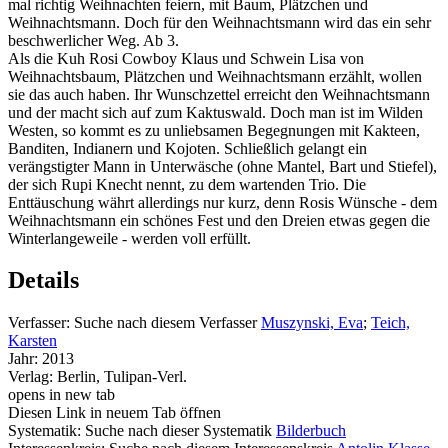
mal richtig Weihnachten feiern, mit Baum, Plätzchen und
Weihnachtsmann. Doch für den Weihnachtsmann wird das ein sehr
beschwerlicher Weg. Ab 3.
Als die Kuh Rosi Cowboy Klaus und Schwein Lisa von
Weihnachtsbaum, Plätzchen und Weihnachtsmann erzählt, wollen
sie das auch haben. Ihr Wunschzettel erreicht den Weihnachtsmann
und der macht sich auf zum Kaktuswald. Doch man ist im Wilden
Westen, so kommt es zu unliebsamen Begegnungen mit Kakteen,
Banditen, Indianern und Kojoten. Schließlich gelangt ein
verängstigter Mann in Unterwäsche (ohne Mantel, Bart und Stiefel),
der sich Rupi Knecht nennt, zu dem wartenden Trio. Die
Enttäuschung währt allerdings nur kurz, denn Rosis Wünsche - dem
Weihnachtsmann ein schönes Fest und den Dreien etwas gegen die
Winterlangeweile - werden voll erfüllt.
Details
Verfasser:
Suche nach diesem Verfasser
Muszynski, Eva
;
Teich,
Karsten
Jahr:
2013
Verlag:
Berlin, Tulipan-Verl.
opens in new tab
Diesen Link in neuem Tab öffnen
Systematik:
Suche nach dieser Systematik
Bilderbuch