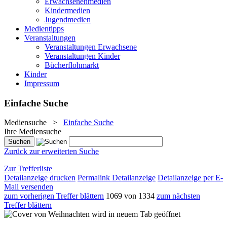
Erwachsenenmedien
Kindermedien
Jugendmedien
Medientipps
Veranstaltungen
Veranstaltungen Erwachsene
Veranstaltungen Kinder
Bücherflohmarkt
Kinder
Impressum
Einfache Suche
Mediensuche
>
Einfache Suche
Ihre Mediensuche
Zurück zur erweiterten Suche
Zur Trefferliste
Detailanzeige drucken
Permalink Detailanzeige
Detailanzeige per E-
Mail versenden
zum vorherigen Treffer blättern
1069 von 1334
zum nächsten
Treffer blättern
wird in neuem Tab geöffnet