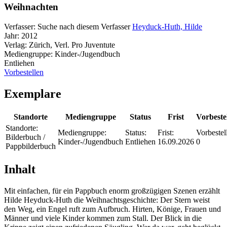
Weihnachten
Verfasser:
Suche nach diesem Verfasser
Heyduck-Huth, Hilde
Jahr:
2012
Verlag:
Zürich, Verl. Pro Juventute
Mediengruppe:
Kinder-/Jugendbuch
Entliehen
Vorbestellen
Exemplare
Standorte
Mediengruppe
Status
Frist
Vorbeste
Standorte:
Mediengruppe:
Status:
Frist:
Vorbestel
Bilderbuch /
Kinder-/Jugendbuch
Entliehen
16.09.2026
0
Pappbilderbuch
Inhalt
Mit einfachen, für ein Pappbuch enorm großzügigen Szenen erzählt
Hilde Heyduck-Huth die Weihnachtsgeschichte: Der Stern weist
den Weg, ein Engel ruft zum Aufbruch. Hirten, Könige, Frauen und
Männer und viele Kinder kommen zum Stall. Der Blick in die