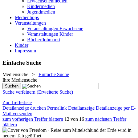
Erwachsenenmedien
Kindermedien
Jugendmedien
Medientipps
Veranstaltungen
Veranstaltungen Erwachsene
Veranstaltungen Kinder
Bücherflohmarkt
Kinder
Impressum
Einfache Suche
Mediensuche
>
Einfache Suche
Ihre Mediensuche
Suche verfeinern (Erweiterte Suche)
Zur Trefferliste
Detailanzeige drucken
Permalink Detailanzeige
Detailanzeige per E-
Mail versenden
zum vorherigen Treffer blättern
12 von 16
zum nächsten Treffer
blättern
wird in
neuem Tab geöffnet