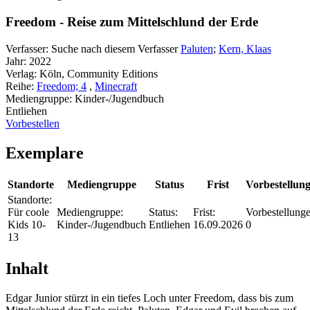
Freedom - Reise zum Mittelschlund der Erde
Verfasser:
Suche nach diesem Verfasser
Paluten
;
Kern, Klaas
Jahr:
2022
Verlag:
Köln, Community Editions
Reihe:
Freedom; 4
,
Minecraft
Mediengruppe:
Kinder-/Jugendbuch
Entliehen
Vorbestellen
Exemplare
Standorte
Mediengruppe
Status
Frist
Vorbestellun
Standorte:
Für coole
Mediengruppe:
Status:
Frist:
Vorbestellunge
Kids 10-
Kinder-/Jugendbuch
Entliehen
16.09.2026
0
13
Inhalt
Edgar Junior stürzt in ein tiefes Loch unter Freedom, dass bis zum