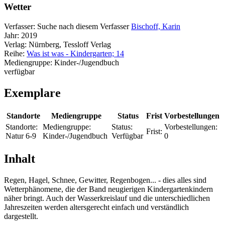
Wetter
Verfasser:
Suche nach diesem Verfasser
Bischoff, Karin
Jahr:
2019
Verlag:
Nürnberg, Tessloff Verlag
Reihe:
Was ist was - Kindergarten; 14
Mediengruppe:
Kinder-/Jugendbuch
verfügbar
Exemplare
Standorte
Mediengruppe
Status
Frist
Vorbestellungen
Standorte:
Mediengruppe:
Status:
Vorbestellungen:
Frist:
Natur 6-9
Kinder-/Jugendbuch
Verfügbar
0
Inhalt
Regen, Hagel, Schnee, Gewitter, Regenbogen... - dies alles sind
Wetterphänomene, die der Band neugierigen Kindergartenkindern
näher bringt. Auch der Wasserkreislauf und die unterschiedlichen
Jahreszeiten werden altersgerecht einfach und verständlich
dargestellt.