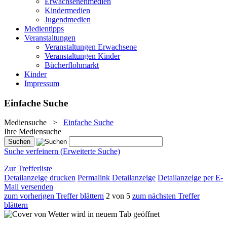
Erwachsenenmedien
Kindermedien
Jugendmedien
Medientipps
Veranstaltungen
Veranstaltungen Erwachsene
Veranstaltungen Kinder
Bücherflohmarkt
Kinder
Impressum
Einfache Suche
Mediensuche
>
Einfache Suche
Ihre Mediensuche
Suche verfeinern (Erweiterte Suche)
Zur Trefferliste
Detailanzeige drucken
Permalink Detailanzeige
Detailanzeige per E-
Mail versenden
zum vorherigen Treffer blättern
2 von 5
zum nächsten Treffer
blättern
wird in neuem Tab geöffnet