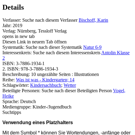
Details
Verfasser:
Suche nach diesem Verfasser
Bischoff, Karin
Jahr:
2019
Verlag:
Nürnberg, Tessloff Verlag
opens in new tab
Diesen Link in neuem Tab öffnen
Systematik:
Suche nach dieser Systematik
Natur 6-9
Interessenkreis:
Suche nach diesem Interessenskreis
Antolin Klasse
2
ISBN:
3-7886-1934-1
2. ISBN:
978-3-7886-1934-3
Beschreibung:
10 ungezählte Seiten : Illustrationen
Reihe:
Was ist was - Kindergarten; 14
Schlagwörter:
Kindersachbuch
;
Wetter
Beteiligte Personen:
Suche nach dieser Beteiligten Person
Vogel,
Heike
Sprache:
Deutsch
Mediengruppe:
Kinder-/Jugendbuch
Suchtipps
Verwendung eines Platzhalters
Mit dem Symbol * können Sie Wortendungen, -anfänge oder