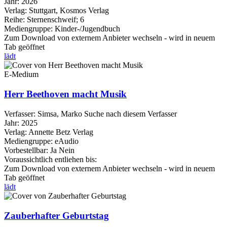
Jahr:
2026
Verlag:
Stuttgart, Kosmos Verlag
Reihe:
Sternenschweif; 6
Mediengruppe:
Kinder-/Jugendbuch
Zum Download von externem Anbieter wechseln - wird in neuem
Tab geöffnet
lädt
E-Medium
Herr Beethoven macht Musik
Verfasser:
Simsa, Marko
Suche nach diesem Verfasser
Jahr:
2025
Verlag:
Annette Betz Verlag
Mediengruppe:
eAudio
Vorbestellbar:
Ja
Nein
Voraussichtlich entliehen bis:
Zum Download von externem Anbieter wechseln - wird in neuem
Tab geöffnet
lädt
Zauberhafter Geburtstag