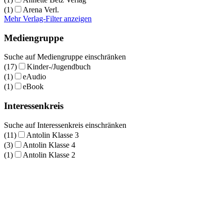
(1)
Arena Verl.
Mehr Verlag-Filter anzeigen
Mediengruppe
Suche auf Mediengruppe einschränken
(17)
Kinder-/Jugendbuch
(1)
eAudio
(1)
eBook
Interessenkreis
Suche auf Interessenkreis einschränken
(11)
Antolin Klasse 3
(3)
Antolin Klasse 4
(1)
Antolin Klasse 2