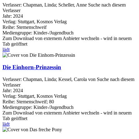
Verfasser:
Chapman, Linda
;
Scheller, Anne
Suche nach diesem
Verfasser
Jahr:
2024
Verlag:
Stuttgart, Kosmos Verlag
Reihe:
Sternenschweif
Mediengruppe:
Kinder-/Jugendbuch
Zum Download von externem Anbieter wechseln - wird in neuem
Tab geöffnet
lädt
Die Einhorn-Prinzessin
Verfasser:
Chapman, Linda
;
Kessel, Carola von
Suche nach diesem
Verfasser
Jahr:
2024
Verlag:
Stuttgart, Kosmos Verlag
Reihe:
Sternenschweif; 80
Mediengruppe:
Kinder-/Jugendbuch
Zum Download von externem Anbieter wechseln - wird in neuem
Tab geöffnet
lädt