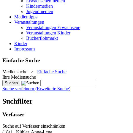
Erwachsenenmedien
Kindermedien
Jugendmedien
Medientipps
Veranstaltungen
Veranstaltungen Erwachsene
Veranstaltungen Kinder
Bücherflohmarkt
Kinder
Impressum
Einfache Suche
Mediensuche
>
Einfache Suche
Ihre Mediensuche
Suche verfeinern (Erweiterte Suche)
Suchfilter
Verfasser
Suche auf Verfasser einschränken
(18)
Kühler, Anna-Lena