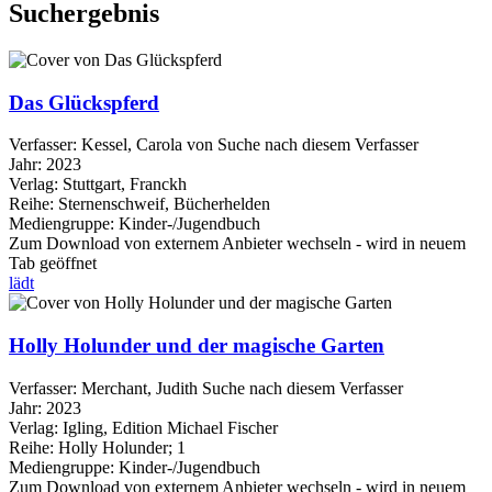
Suchergebnis
Das Glückspferd
Verfasser:
Kessel, Carola von
Suche nach diesem Verfasser
Jahr:
2023
Verlag:
Stuttgart, Franckh
Reihe:
Sternenschweif, Bücherhelden
Mediengruppe:
Kinder-/Jugendbuch
Zum Download von externem Anbieter wechseln - wird in neuem
Tab geöffnet
lädt
Holly Holunder und der magische Garten
Verfasser:
Merchant, Judith
Suche nach diesem Verfasser
Jahr:
2023
Verlag:
Igling, Edition Michael Fischer
Reihe:
Holly Holunder; 1
Mediengruppe:
Kinder-/Jugendbuch
Zum Download von externem Anbieter wechseln - wird in neuem