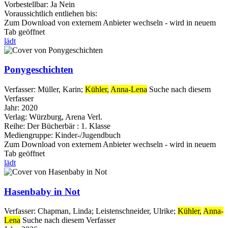
Vorbestellbar:
Ja
Nein
Voraussichtlich entliehen bis:
Zum Download von externem Anbieter wechseln - wird in neuem
Tab geöffnet
lädt
Ponygeschichten
Verfasser:
Müller, Karin
;
Kühler,
Anna-Lena
Suche nach diesem
Verfasser
Jahr:
2020
Verlag:
Würzburg, Arena Verl.
Reihe:
Der Bücherbär : 1. Klasse
Mediengruppe:
Kinder-/Jugendbuch
Zum Download von externem Anbieter wechseln - wird in neuem
Tab geöffnet
lädt
Hasenbaby in Not
Verfasser:
Chapman, Linda
;
Leistenschneider, Ulrike
;
Kühler,
Anna-
Lena
Suche nach diesem Verfasser