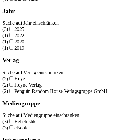
Jahr
Suche auf Jahr einschränken
(3)
2025
(1)
2022
(1)
2020
(1)
2019
Verlag
Suche auf Verlag einschränken
(2)
Heye
(2)
Heyne Verlag
(2)
Penguin Random House Verlagsgruppe GmbH
Mediengruppe
Suche auf Mediengruppe einschränken
(3)
Belletristik
(3)
eBook
Interessenkreis