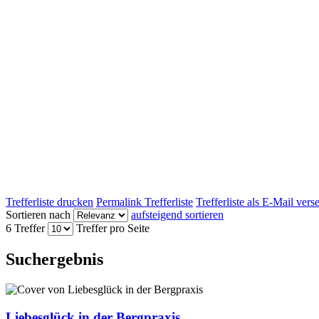
Trefferliste drucken
Permalink Trefferliste
Trefferliste als E-Mail ver
Sortieren nach
aufsteigend sortieren
6 Treffer
Treffer pro Seite
Suchergebnis
Liebesglück in der Bergpraxis