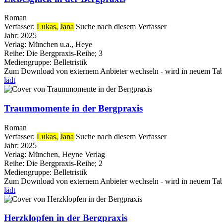
Roman
Verfasser:
Lukas,
Jana
Suche nach diesem Verfasser
Jahr:
2025
Verlag:
München u.a., Heye
Reihe:
Die Bergpraxis-Reihe; 3
Mediengruppe:
Belletristik
Zum Download von externem Anbieter wechseln - wird in neuem Tab
lädt
Traummomente in der Bergpraxis
Roman
Verfasser:
Lukas,
Jana
Suche nach diesem Verfasser
Jahr:
2025
Verlag:
München, Heyne Verlag
Reihe:
Die Bergpraxis-Reihe; 2
Mediengruppe:
Belletristik
Zum Download von externem Anbieter wechseln - wird in neuem Tab
lädt
Herzklopfen in der Bergpraxis