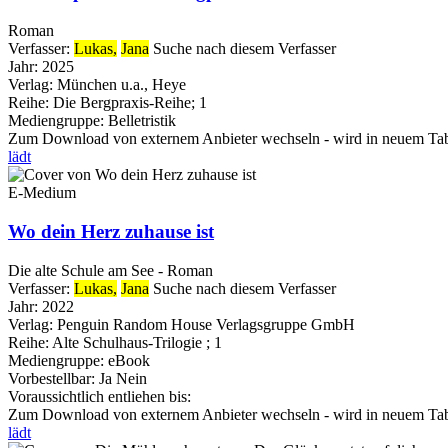
Roman
Verfasser:
Lukas,
Jana
Suche nach diesem Verfasser
Jahr:
2025
Verlag:
München u.a., Heye
Reihe:
Die Bergpraxis-Reihe; 1
Mediengruppe:
Belletristik
Zum Download von externem Anbieter wechseln - wird in neuem Tab
lädt
E-Medium
Wo dein Herz zuhause ist
Die alte Schule am See - Roman
Verfasser:
Lukas,
Jana
Suche nach diesem Verfasser
Jahr:
2022
Verlag:
Penguin Random House Verlagsgruppe GmbH
Reihe:
Alte Schulhaus-Trilogie ; 1
Mediengruppe:
eBook
Vorbestellbar:
Ja
Nein
Voraussichtlich entliehen bis:
Zum Download von externem Anbieter wechseln - wird in neuem Tab
lädt