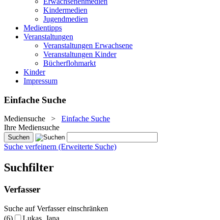
Erwachsenenmedien
Kindermedien
Jugendmedien
Medientipps
Veranstaltungen
Veranstaltungen Erwachsene
Veranstaltungen Kinder
Bücherflohmarkt
Kinder
Impressum
Einfache Suche
Mediensuche
>
Einfache Suche
Ihre Mediensuche
Suche verfeinern (Erweiterte Suche)
Suchfilter
Verfasser
Suche auf Verfasser einschränken
(6)
Lukas, Jana