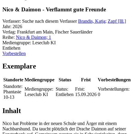
Nico & Daimon - Verflammt gute Freunde
Verfasser:
Suche nach diesem Verfasser
Brandis, Katja
;
Zapf [Ill.]
Jahr:
2026
Verlag:
Frankfurt am Main, Fischer Sauerländer
Reihe:
Nico & Daimon; 1
Mediengruppe:
Leseclub KI
Entliehen
Vorbestellen
Exemplare
Standorte
Mediengruppe
Status
Frist
Vorbestellungen
Standorte:
Mediengruppe:
Status:
Frist:
Vorbestellungen:
Phantasie
Leseclub KI
Entliehen
15.09.2026
0
10-13
Inhalt
Nico hat Probleme in der neuen Schule und Ärger mit einem
Nachbarshund. Da taucht plötzlich der Drache Daimon auf seiner