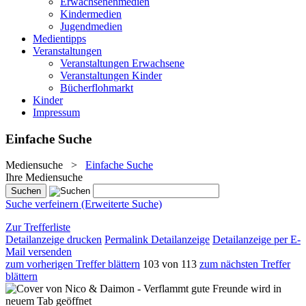
Erwachsenenmedien
Kindermedien
Jugendmedien
Medientipps
Veranstaltungen
Veranstaltungen Erwachsene
Veranstaltungen Kinder
Bücherflohmarkt
Kinder
Impressum
Einfache Suche
Mediensuche
>
Einfache Suche
Ihre Mediensuche
Suche verfeinern (Erweiterte Suche)
Zur Trefferliste
Detailanzeige drucken
Permalink Detailanzeige
Detailanzeige per E-
Mail versenden
zum vorherigen Treffer blättern
103 von 113
zum nächsten Treffer
blättern
wird in
neuem Tab geöffnet