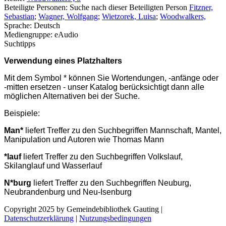
Beteiligte Personen:
Suche nach dieser Beteiligten Person
Fitzner,
Sebastian
;
Wagner, Wolfgang
;
Wietzorek, Luisa
;
Woodwalkers,
Sprache:
Deutsch
Mediengruppe:
eAudio
Suchtipps
Verwendung eines Platzhalters
Mit dem Symbol * können Sie Wortendungen, -anfänge oder
-mitten ersetzen - unser Katalog berücksichtigt dann alle
möglichen Alternativen bei der Suche.
Beispiele:
Man*
liefert Treffer zu den Suchbegriffen Mannschaft, Mantel,
Manipulation und Autoren wie Thomas Mann
*lauf
liefert Treffer zu den Suchbegriffen Volkslauf,
Skilanglauf und Wasserlauf
N*burg
liefert Treffer zu den Suchbegriffen Neuburg,
Neubrandenburg und Neu-Isenburg
Copyright 2025 by Gemeindebibliothek Gauting
|
Datenschutzerklärung
|
Nutzungsbedingungen