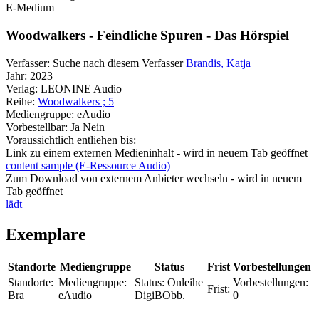
E-Medium
Woodwalkers - Feindliche Spuren - Das Hörspiel
Verfasser:
Suche nach diesem Verfasser
Brandis, Katja
Jahr:
2023
Verlag:
LEONINE Audio
Reihe:
Woodwalkers ; 5
Mediengruppe:
eAudio
Vorbestellbar:
Ja
Nein
Voraussichtlich entliehen bis:
Link zu einem externen Medieninhalt - wird in neuem Tab geöffnet
content sample (E-Ressource Audio)
Zum Download von externem Anbieter wechseln - wird in neuem
Tab geöffnet
lädt
Exemplare
Standorte
Mediengruppe
Status
Frist
Vorbestellungen
Standorte:
Mediengruppe:
Status:
Onleihe
Vorbestellungen:
Frist:
Bra
eAudio
DigiBObb.
0