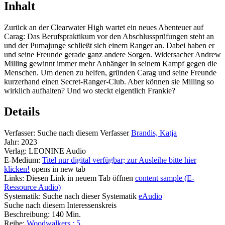
Inhalt
Zurück an der Clearwater High wartet ein neues Abenteuer auf
Carag: Das Berufspraktikum vor den Abschlussprüfungen steht an
und der Pumajunge schließt sich einem Ranger an. Dabei haben er
und seine Freunde gerade ganz andere Sorgen. Widersacher Andrew
Milling gewinnt immer mehr Anhänger in seinem Kampf gegen die
Menschen. Um denen zu helfen, gründen Carag und seine Freunde
kurzerhand einen Secret-Ranger-Club. Aber können sie Milling so
wirklich aufhalten? Und wo steckt eigentlich Frankie?
Details
Verfasser:
Suche nach diesem Verfasser
Brandis, Katja
Jahr:
2023
Verlag:
LEONINE Audio
E-Medium:
Titel nur digital verfügbar; zur Ausleihe bitte hier
klicken!
opens in new tab
Links:
Diesen Link in neuem Tab öffnen
content sample (E-
Ressource Audio)
Systematik:
Suche nach dieser Systematik
eAudio
Suche nach diesem Interessenskreis
Beschreibung:
140 Min.
Reihe:
Woodwalkers ; 5