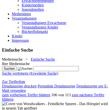
Erwachsenenmedien
Kindermedien
Jugendmedien
Medientipps
Veranstaltungen
Veranstaltungen Erwachsene
Veranstaltungen Kinder
Bücherflohmarkt
Kinder
Impressum
Einfache Suche
Mediensuche
>
Einfache Suche
Ihre Mediensuche
Suche verfeinern (Erweiterte Suche)
Zur Trefferliste
Detailanzeige drucken
Permalink Detailanzeige
Detailanzeige per E-
Mail versenden
zum vorherigen Treffer blättern
106 von 113
zum nächsten Treffer
blättern
wird
in neuem Tab geöffnet