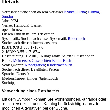
Details
Verfasser:
Suche nach diesem Verfasser
Kvitka, Olena
;
Grimm,
Sandra
Jahr:
2024
Verlag:
Hamburg, Carlsen
opens in new tab
Diesen Link in neuem Tab öffnen
Systematik:
Suche nach dieser Systematik
Bilderbuch
Suche nach diesem Interessenskreis
ISBN:
978-3-551-17187-0
2. ISBN:
3-551-17187-4
Beschreibung:
1. Aufl., 16 ungezählte Seiten : Illustrationen
Reihe:
Mein erstes Geschichten-Bilder-Buch
Schlagwörter:
Kindergarten
;
Kindersachbuch
Suche nach dieser Beteiligten Person
Sprache:
Deutsch
Mediengruppe:
Kinder-/Jugendbuch
Suchtipps
Verwendung eines Platzhalters
Mit dem Symbol * können Sie Wortendungen, -anfänge oder
-mitten ersetzen - unser Katalog berücksichtigt dann alle
möglichen Alternativen bei der Suche.