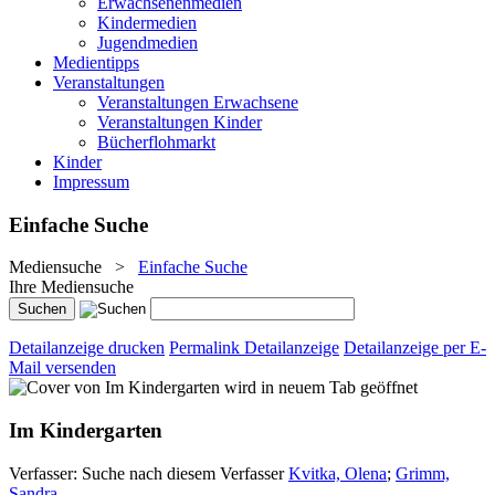
Erwachsenenmedien
Kindermedien
Jugendmedien
Medientipps
Veranstaltungen
Veranstaltungen Erwachsene
Veranstaltungen Kinder
Bücherflohmarkt
Kinder
Impressum
Einfache Suche
Mediensuche
>
Einfache Suche
Ihre Mediensuche
Detailanzeige drucken
Permalink Detailanzeige
Detailanzeige per E-
Mail versenden
wird in neuem Tab geöffnet
Im Kindergarten
Verfasser:
Suche nach diesem Verfasser
Kvitka, Olena
;
Grimm,
Sandra