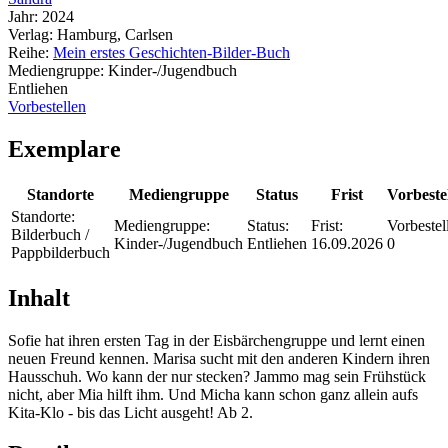
Jahr:
2024
Verlag:
Hamburg, Carlsen
Reihe:
Mein erstes Geschichten-Bilder-Buch
Mediengruppe:
Kinder-/Jugendbuch
Entliehen
Vorbestellen
Exemplare
Standorte
Mediengruppe
Status
Frist
Vorbeste
Standorte:
Mediengruppe:
Status:
Frist:
Vorbestel
Bilderbuch /
Kinder-/Jugendbuch
Entliehen
16.09.2026
0
Pappbilderbuch
Inhalt
Sofie hat ihren ersten Tag in der Eisbärchengruppe und lernt einen
neuen Freund kennen. Marisa sucht mit den anderen Kindern ihren
Hausschuh. Wo kann der nur stecken? Jammo mag sein Frühstück
nicht, aber Mia hilft ihm. Und Micha kann schon ganz allein aufs
Kita-Klo - bis das Licht ausgeht! Ab 2.