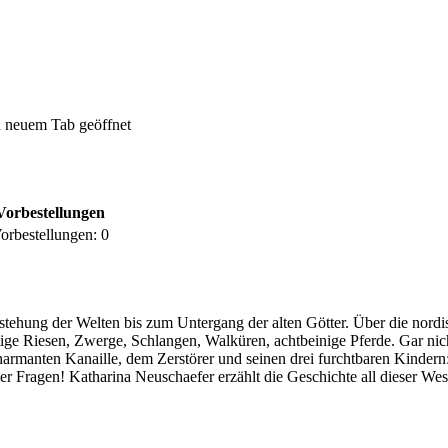
 neuem Tab geöffnet
Vorbestellungen
orbestellungen:
0
tehung der Welten bis zum Untergang der alten Götter. Über die nordi
ltige Riesen, Zwerge, Schlangen, Walküren, achtbeinige Pferde. Gar 
 charmanten Kanaille, dem Zerstörer und seinen drei furchtbaren Kinde
 Fragen! Katharina Neuschaefer erzählt die Geschichte all dieser Wese