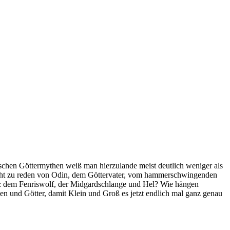
schen Göttermythen weiß man hierzulande meist deutlich weniger als
nicht zu reden von Odin, dem Göttervater, vom hammerschwingenden
rn: dem Fenriswolf, der Midgardschlange und Hel? Wie hängen
n und Götter, damit Klein und Groß es jetzt endlich mal ganz genau