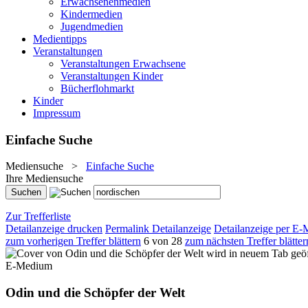
Erwachsenenmedien
Kindermedien
Jugendmedien
Medientipps
Veranstaltungen
Veranstaltungen Erwachsene
Veranstaltungen Kinder
Bücherflohmarkt
Kinder
Impressum
Einfache Suche
Mediensuche
>
Einfache Suche
Ihre Mediensuche
Zur Trefferliste
Detailanzeige drucken
Permalink Detailanzeige
Detailanzeige per E-
zum vorherigen Treffer blättern
6 von 28
zum nächsten Treffer blätter
wird in neuem Tab geö
E-Medium
Odin und die Schöpfer der Welt