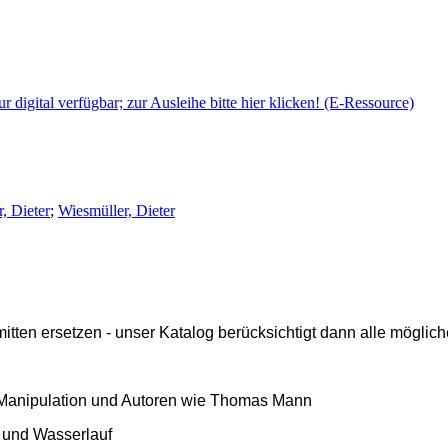
nur digital verfügbar; zur Ausleihe bitte hier klicken! (E-Ressource)
, Dieter
;
Wiesmüller, Dieter
ten ersetzen - unser Katalog berücksichtigt dann alle mögliche
l, Manipulation und Autoren wie Thomas Mann
uf und Wasserlauf