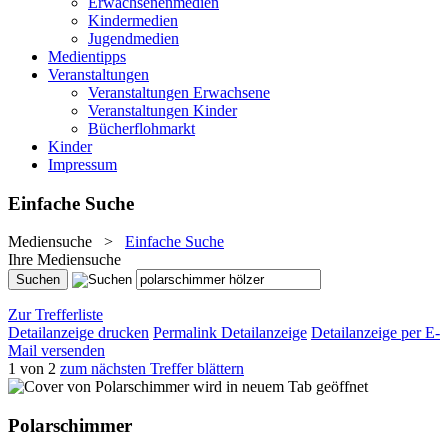
Erwachsenenmedien
Kindermedien
Jugendmedien
Medientipps
Veranstaltungen
Veranstaltungen Erwachsene
Veranstaltungen Kinder
Bücherflohmarkt
Kinder
Impressum
Einfache Suche
Mediensuche
>
Einfache Suche
Ihre Mediensuche
Zur Trefferliste
Detailanzeige drucken
Permalink Detailanzeige
Detailanzeige per E-
Mail versenden
1 von 2
zum nächsten Treffer blättern
wird in neuem Tab geöffnet
Polarschimmer