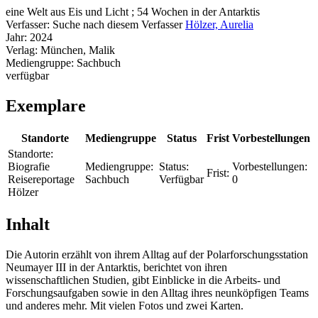
eine Welt aus Eis und Licht ; 54 Wochen in der Antarktis
Verfasser:
Suche nach diesem Verfasser
Hölzer, Aurelia
Jahr:
2024
Verlag:
München, Malik
Mediengruppe:
Sachbuch
verfügbar
Exemplare
Standorte
Mediengruppe
Status
Frist
Vorbestellungen
Standorte:
Biografie
Mediengruppe:
Status:
Vorbestellungen:
Frist:
Reisereportage
Sachbuch
Verfügbar
0
Hölzer
Inhalt
Die Autorin erzählt von ihrem Alltag auf der Polarforschungsstation
Neumayer III in der Antarktis, berichtet von ihren
wissenschaftlichen Studien, gibt Einblicke in die Arbeits- und
Forschungsaufgaben sowie in den Alltag ihres neunköpfigen Teams
und anderes mehr. Mit vielen Fotos und zwei Karten.