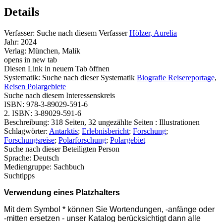
Details
Verfasser:
Suche nach diesem Verfasser
Hölzer, Aurelia
Jahr:
2024
Verlag:
München, Malik
opens in new tab
Diesen Link in neuem Tab öffnen
Systematik:
Suche nach dieser Systematik
Biografie Reisereportage
,
Reisen Polargebiete
Suche nach diesem Interessenskreis
ISBN:
978-3-89029-591-6
2. ISBN:
3-89029-591-6
Beschreibung:
318 Seiten, 32 ungezählte Seiten : Illustrationen
Schlagwörter:
Antarktis
;
Erlebnisbericht
;
Forschung
;
Forschungsreise
;
Polarforschung
;
Polargebiet
Suche nach dieser Beteiligten Person
Sprache:
Deutsch
Mediengruppe:
Sachbuch
Suchtipps
Verwendung eines Platzhalters
Mit dem Symbol * können Sie Wortendungen, -anfänge oder
-mitten ersetzen - unser Katalog berücksichtigt dann alle