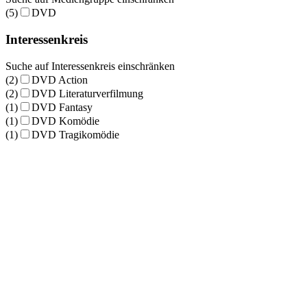
(5)
DVD
Interessenkreis
Suche auf Interessenkreis einschränken
(2)
DVD Action
(2)
DVD Literaturverfilmung
(1)
DVD Fantasy
(1)
DVD Komödie
(1)
DVD Tragikomödie