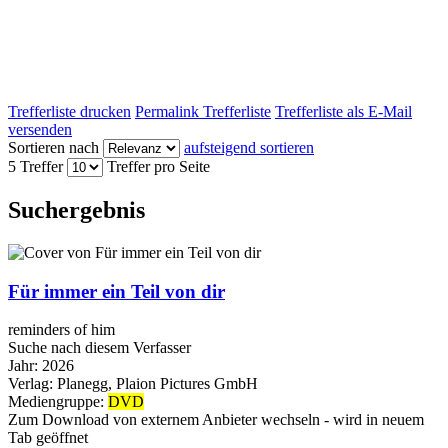
Trefferliste drucken
Permalink Trefferliste
Trefferliste als E-Mail
versenden
Sortieren nach
aufsteigend sortieren
5 Treffer
Treffer pro Seite
Suchergebnis
Für immer ein Teil von dir
reminders of him
Suche nach diesem Verfasser
Jahr:
2026
Verlag:
Planegg, Plaion Pictures GmbH
Mediengruppe:
DVD
Zum Download von externem Anbieter wechseln - wird in neuem
Tab geöffnet