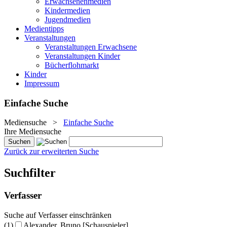
Erwachsenenmedien
Kindermedien
Jugendmedien
Medientipps
Veranstaltungen
Veranstaltungen Erwachsene
Veranstaltungen Kinder
Bücherflohmarkt
Kinder
Impressum
Einfache Suche
Mediensuche
>
Einfache Suche
Ihre Mediensuche
Zurück zur erweiterten Suche
Suchfilter
Verfasser
Suche auf Verfasser einschränken
(1)
Alexander, Bruno [Schauspieler]