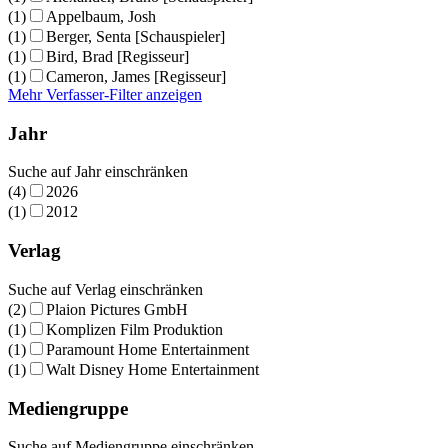
(1)
Appelbaum, Josh
(1)
Berger, Senta [Schauspieler]
(1)
Bird, Brad [Regisseur]
(1)
Cameron, James [Regisseur]
Mehr Verfasser-Filter anzeigen
Jahr
Suche auf Jahr einschränken
(4)
2026
(1)
2012
Verlag
Suche auf Verlag einschränken
(2)
Plaion Pictures GmbH
(1)
Komplizen Film Produktion
(1)
Paramount Home Entertainment
(1)
Walt Disney Home Entertainment
Mediengruppe
Suche auf Mediengruppe einschränken