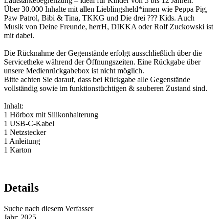
Lautstärkebegrenzung – ideal für Kinder von 5 bis 12 Jahren.
Über 30.000 Inhalte mit allen Lieblingsheld*innen wie Peppa Pig,
Paw Patrol, Bibi & Tina, TKKG und Die drei ??? Kids. Auch
Musik von Deine Freunde, herrH, DIKKA oder Rolf Zuckowski ist
mit dabei.
Die Rücknahme der Gegenstände erfolgt ausschließlich über die
Servicetheke während der Öffnungszeiten. Eine Rückgabe über
unsere Medienrückgabebox ist nicht möglich.
Bitte achten Sie darauf, dass bei Rückgabe alle Gegenstände
vollständig sowie im funktionstüchtigen & sauberen Zustand sind.
Inhalt:
1 Hörbox mit Silikonhalterung
1 USB-C-Kabel
1 Netzstecker
1 Anleitung
1 Karton
Details
Suche nach diesem Verfasser
Jahr:
2025