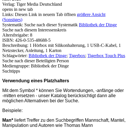
Verlag:
Tiger Media Deutschland
opens in new tab
Links:
Diesen Link in neuem Tab öffnen
größere Ansicht
(Sonstiges)
Systematik:
Suche nach dieser Systematik
Bibliothek der Dinge
Suche nach diesem Interessenskreis
Altersfreigabe:
8
ISBN:
426-0-535-48688-5
Beschreibung:
1 Hörbox mit Silikonhalterung, 1 USB-C-Kabel, 1
Netzstecker, Anleitung, 1 Karton
Schlagwörter:
Bibliothek der Dinge
;
Tigerbox
;
Tigerbox Touch Plus
Suche nach dieser Beteiligten Person
Mediengruppe:
Bibliothek der Dinge
Suchtipps
Verwendung eines Platzhalters
Mit dem Symbol * können Sie Wortendungen, -anfänge oder
-mitten ersetzen - unser Katalog berücksichtigt dann alle
möglichen Alternativen bei der Suche.
Beispiele:
Man*
liefert Treffer zu den Suchbegriffen Mannschaft, Mantel,
Manipulation und Autoren wie Thomas Mann