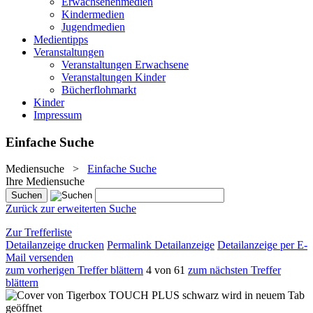
Erwachsenenmedien
Kindermedien
Jugendmedien
Medientipps
Veranstaltungen
Veranstaltungen Erwachsene
Veranstaltungen Kinder
Bücherflohmarkt
Kinder
Impressum
Einfache Suche
Mediensuche
>
Einfache Suche
Ihre Mediensuche
Zurück zur erweiterten Suche
Zur Trefferliste
Detailanzeige drucken
Permalink Detailanzeige
Detailanzeige per E-
Mail versenden
zum vorherigen Treffer blättern
4 von 61
zum nächsten Treffer
blättern
wird in neuem Tab
geöffnet