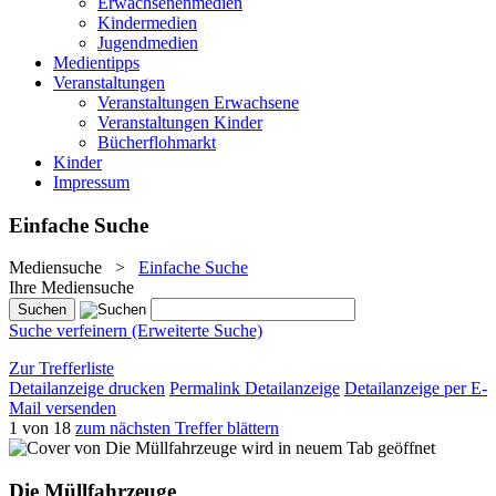
Erwachsenenmedien
Kindermedien
Jugendmedien
Medientipps
Veranstaltungen
Veranstaltungen Erwachsene
Veranstaltungen Kinder
Bücherflohmarkt
Kinder
Impressum
Einfache Suche
Mediensuche
>
Einfache Suche
Ihre Mediensuche
Suche verfeinern (Erweiterte Suche)
Zur Trefferliste
Detailanzeige drucken
Permalink Detailanzeige
Detailanzeige per E-
Mail versenden
1 von 18
zum nächsten Treffer blättern
wird in neuem Tab geöffnet
Die Müllfahrzeuge