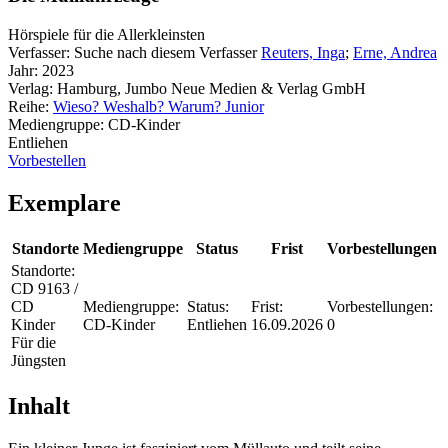
Hörspiele für die Allerkleinsten
Verfasser:
Suche nach diesem Verfasser
Reuters, Inga
;
Erne, Andrea
Jahr:
2023
Verlag:
Hamburg, Jumbo Neue Medien & Verlag GmbH
Reihe:
Wieso? Weshalb? Warum? Junior
Mediengruppe:
CD-Kinder
Entliehen
Vorbestellen
Exemplare
Standorte
Mediengruppe
Status
Frist
Vorbestellungen
Standorte:
CD 9163 /
CD
Mediengruppe:
Status:
Frist:
Vorbestellungen:
Kinder
CD-Kinder
Entliehen
16.09.2026
0
Für die
Jüngsten
Inhalt