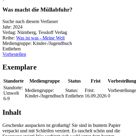
Was macht die Müllabfuhr?
Suche nach diesem Verfasser
Jahr:
2024
Verlag:
Nürnberg, Tessloff Verlag
Reihe:
Was ist was - Meine Welt
Mediengruppe:
Kinder-/Jugendbuch
Entliehen
Vorbestellen
Exemplare
Standorte
Mediengruppe
Status
Frist
Vorbestellun
Standorte:
Mediengruppe:
Status:
Frist:
Vorbestellunge
Umwelt
Kinder-/Jugendbuch
Entliehen
16.09.2026
0
6-9
Inhalt
Geschenke auspacken ist großartig! Sie sind in buntem Papier
verpackt und mit Schleifen verziert. Es raschelt schön und die