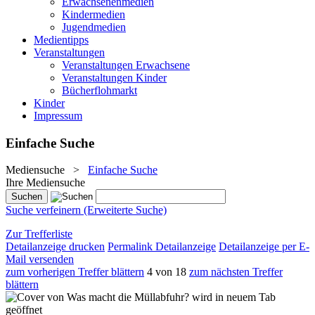
Erwachsenenmedien
Kindermedien
Jugendmedien
Medientipps
Veranstaltungen
Veranstaltungen Erwachsene
Veranstaltungen Kinder
Bücherflohmarkt
Kinder
Impressum
Einfache Suche
Mediensuche
>
Einfache Suche
Ihre Mediensuche
Suche verfeinern (Erweiterte Suche)
Zur Trefferliste
Detailanzeige drucken
Permalink Detailanzeige
Detailanzeige per E-
Mail versenden
zum vorherigen Treffer blättern
4 von 18
zum nächsten Treffer
blättern
wird in neuem Tab
geöffnet