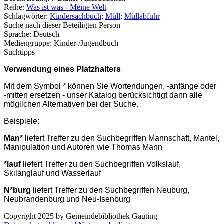
Reihe:
Was ist was - Meine Welt
Schlagwörter:
Kindersachbuch
;
Müll
;
Müllabfuhr
Suche nach dieser Beteiligten Person
Sprache:
Deutsch
Mediengruppe:
Kinder-/Jugendbuch
Suchtipps
Verwendung eines Platzhalters
Mit dem Symbol * können Sie Wortendungen, -anfänge oder
-mitten ersetzen - unser Katalog berücksichtigt dann alle
möglichen Alternativen bei der Suche.
Beispiele:
Man*
liefert Treffer zu den Suchbegriffen Mannschaft, Mantel,
Manipulation und Autoren wie Thomas Mann
*lauf
liefert Treffer zu den Suchbegriffen Volkslauf,
Skilanglauf und Wasserlauf
N*burg
liefert Treffer zu den Suchbegriffen Neuburg,
Neubrandenburg und Neu-Isenburg
Copyright 2025 by Gemeindebibliothek Gauting
|