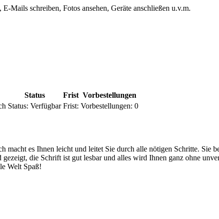
n, E-Mails schreiben, Fotos ansehen, Geräte anschließen u.v.m.
Status
Frist
Vorbestellungen
ch
Status:
Verfügbar
Frist:
Vorbestellungen:
0
macht es Ihnen leicht und leitet Sie durch alle nötigen Schritte. Sie b
d gezeigt, die Schrift ist gut lesbar und alles wird Ihnen ganz ohne unv
ale Welt Spaß!