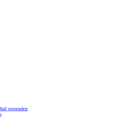
Mail versenden
n