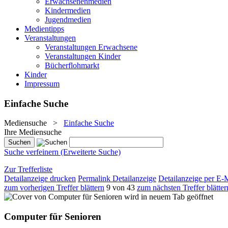
Erwachsenenmedien
Kindermedien
Jugendmedien
Medientipps
Veranstaltungen
Veranstaltungen Erwachsene
Veranstaltungen Kinder
Bücherflohmarkt
Kinder
Impressum
Einfache Suche
Mediensuche
>
Einfache Suche
Ihre Mediensuche
Suche verfeinern (Erweiterte Suche)
Zur Trefferliste
Detailanzeige drucken
Permalink Detailanzeige
Detailanzeige per E-
zum vorherigen Treffer blättern
9 von 43
zum nächsten Treffer blätter
wird in neuem Tab geöffnet
Computer für Senioren