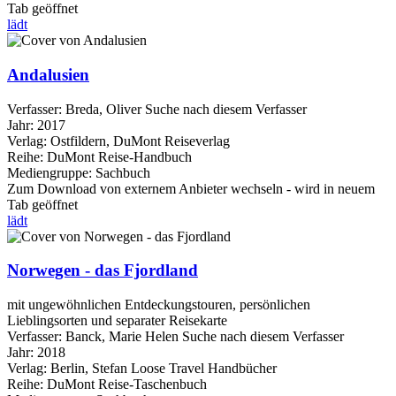
Tab geöffnet
lädt
Andalusien
Verfasser:
Breda, Oliver
Suche nach diesem Verfasser
Jahr:
2017
Verlag:
Ostfildern, DuMont Reiseverlag
Reihe:
DuMont Reise-Handbuch
Mediengruppe:
Sachbuch
Zum Download von externem Anbieter wechseln - wird in neuem
Tab geöffnet
lädt
Norwegen - das Fjordland
mit ungewöhnlichen Entdeckungstouren, persönlichen
Lieblingsorten und separater Reisekarte
Verfasser:
Banck, Marie Helen
Suche nach diesem Verfasser
Jahr:
2018
Verlag:
Berlin, Stefan Loose Travel Handbücher
Reihe:
DuMont Reise-Taschenbuch