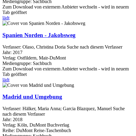
Mediengruppe:
Sachbuch
Zum Download von externem Anbieter wechseln - wird in neuem
Tab geöffnet
lädt
Spanien Norden - Jakobsweg
Verfasser:
Olaso, Christina Doria
Suche nach diesem Verfasser
Jahr:
2017
Verlag:
Ostfildern, Mair-DuMont
Mediengruppe:
Sachbuch
Zum Download von externem Anbieter wechseln - wird in neuem
Tab geöffnet
lädt
Madrid und Umgebung
Verfasser:
Hälker, Maria Anna
;
Garcia Blazquez, Manuel
Suche
nach diesem Verfasser
Jahr:
2018
Verlag:
Köln, DuMont Buchverlag
Reihe:
DuMont Reise-Taschenbuch
Mediengruppe:
Sachbuch