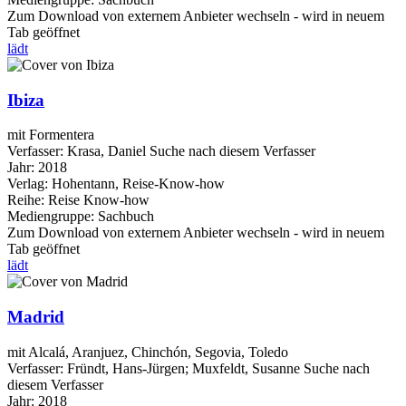
Zum Download von externem Anbieter wechseln - wird in neuem
Tab geöffnet
lädt
Ibiza
mit Formentera
Verfasser:
Krasa, Daniel
Suche nach diesem Verfasser
Jahr:
2018
Verlag:
Hohentann, Reise-Know-how
Reihe:
Reise Know-how
Mediengruppe:
Sachbuch
Zum Download von externem Anbieter wechseln - wird in neuem
Tab geöffnet
lädt
Madrid
mit Alcalá, Aranjuez, Chinchón, Segovia, Toledo
Verfasser:
Fründt, Hans-Jürgen
;
Muxfeldt, Susanne
Suche nach
diesem Verfasser
Jahr:
2018