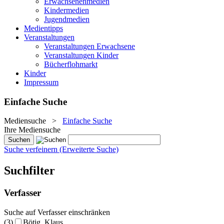
Erwachsenenmedien
Kindermedien
Jugendmedien
Medientipps
Veranstaltungen
Veranstaltungen Erwachsene
Veranstaltungen Kinder
Bücherflohmarkt
Kinder
Impressum
Einfache Suche
Mediensuche
>
Einfache Suche
Ihre Mediensuche
Suche verfeinern (Erweiterte Suche)
Suchfilter
Verfasser
Suche auf Verfasser einschränken
(3)
Bötig, Klaus