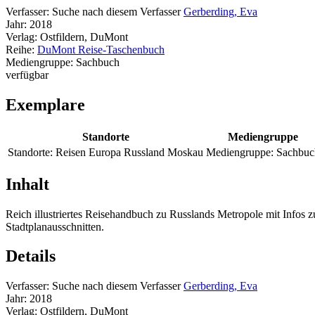
Verfasser:
Suche nach diesem Verfasser
Gerberding, Eva
Jahr:
2018
Verlag:
Ostfildern, DuMont
Reihe:
DuMont Reise-Taschenbuch
Mediengruppe:
Sachbuch
verfügbar
Exemplare
Standorte
Mediengruppe
Standorte:
Reisen Europa Russland Moskau
Mediengruppe:
Sachbuc
Inhalt
Reich illustriertes Reisehandbuch zu Russlands Metropole mit Infos z
Stadtplanausschnitten.
Details
Verfasser:
Suche nach diesem Verfasser
Gerberding, Eva
Jahr:
2018
Verlag:
Ostfildern, DuMont