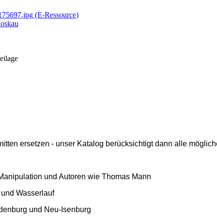
0175697.jpg (E-Ressource)
Moskau
Beilage
ten ersetzen - unser Katalog berücksichtigt dann alle mögliche
l, Manipulation und Autoren wie Thomas Mann
uf und Wasserlauf
andenburg und Neu-Isenburg