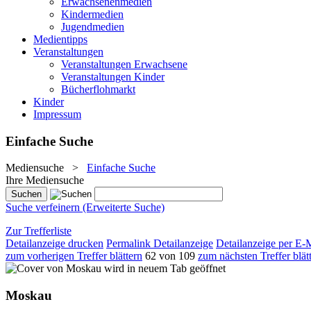
Erwachsenenmedien
Kindermedien
Jugendmedien
Medientipps
Veranstaltungen
Veranstaltungen Erwachsene
Veranstaltungen Kinder
Bücherflohmarkt
Kinder
Impressum
Einfache Suche
Mediensuche
>
Einfache Suche
Ihre Mediensuche
Suche verfeinern (Erweiterte Suche)
Zur Trefferliste
Detailanzeige drucken
Permalink Detailanzeige
Detailanzeige per E-
zum vorherigen Treffer blättern
62 von 109
zum nächsten Treffer blät
wird in neuem Tab geöffnet
Moskau