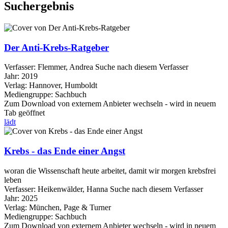
Suchergebnis
Der Anti-Krebs-Ratgeber
Verfasser:
Flemmer, Andrea
Suche nach diesem Verfasser
Jahr:
2019
Verlag:
Hannover, Humboldt
Mediengruppe:
Sachbuch
Zum Download von externem Anbieter wechseln - wird in neuem
Tab geöffnet
lädt
Krebs - das Ende einer Angst
woran die Wissenschaft heute arbeitet, damit wir morgen krebsfrei
leben
Verfasser:
Heikenwälder, Hanna
Suche nach diesem Verfasser
Jahr:
2025
Verlag:
München, Page & Turner
Mediengruppe:
Sachbuch
Zum Download von externem Anbieter wechseln - wird in neuem