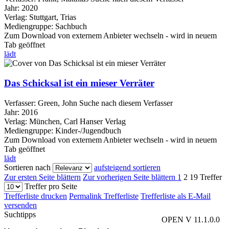
Jahr:
2020
Verlag:
Stuttgart, Trias
Mediengruppe:
Sachbuch
Zum Download von externem Anbieter wechseln - wird in neuem
Tab geöffnet
lädt
Das Schicksal ist ein mieser Verräter
Verfasser:
Green, John
Suche nach diesem Verfasser
Jahr:
2016
Verlag:
München, Carl Hanser Verlag
Mediengruppe:
Kinder-/Jugendbuch
Zum Download von externem Anbieter wechseln - wird in neuem
Tab geöffnet
lädt
Sortieren nach
aufsteigend sortieren
Zur ersten Seite blättern
Zur vorherigen Seite blättern
1
2
19 Treffer
Treffer pro Seite
Trefferliste drucken
Permalink Trefferliste
Trefferliste als E-Mail
versenden
Suchtipps
OPEN V 11.1.0.0