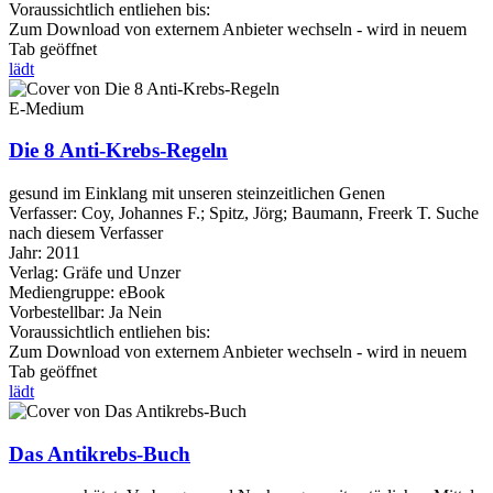
Voraussichtlich entliehen bis:
Zum Download von externem Anbieter wechseln - wird in neuem
Tab geöffnet
lädt
E-Medium
Die 8 Anti-Krebs-Regeln
gesund im Einklang mit unseren steinzeitlichen Genen
Verfasser:
Coy, Johannes F.
;
Spitz, Jörg
;
Baumann, Freerk T.
Suche
nach diesem Verfasser
Jahr:
2011
Verlag:
Gräfe und Unzer
Mediengruppe:
eBook
Vorbestellbar:
Ja
Nein
Voraussichtlich entliehen bis:
Zum Download von externem Anbieter wechseln - wird in neuem
Tab geöffnet
lädt
Das Antikrebs-Buch