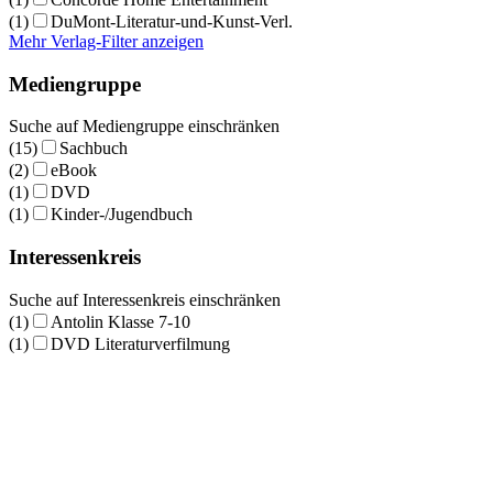
(1)
DuMont-Literatur-und-Kunst-Verl.
Mehr Verlag-Filter anzeigen
Mediengruppe
Suche auf Mediengruppe einschränken
(15)
Sachbuch
(2)
eBook
(1)
DVD
(1)
Kinder-/Jugendbuch
Interessenkreis
Suche auf Interessenkreis einschränken
(1)
Antolin Klasse 7-10
(1)
DVD Literaturverfilmung