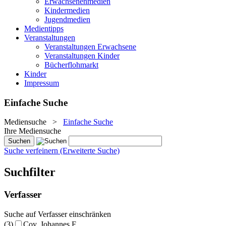
Erwachsenenmedien
Kindermedien
Jugendmedien
Medientipps
Veranstaltungen
Veranstaltungen Erwachsene
Veranstaltungen Kinder
Bücherflohmarkt
Kinder
Impressum
Einfache Suche
Mediensuche
>
Einfache Suche
Ihre Mediensuche
Suche verfeinern (Erweiterte Suche)
Suchfilter
Verfasser
Suche auf Verfasser einschränken
(3)
Coy, Johannes F.