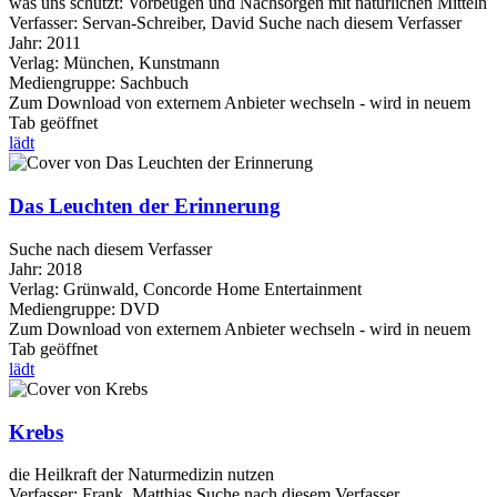
was uns schützt: Vorbeugen und Nachsorgen mit natürlichen Mitteln
Verfasser:
Servan-Schreiber, David
Suche nach diesem Verfasser
Jahr:
2011
Verlag:
München, Kunstmann
Mediengruppe:
Sachbuch
Zum Download von externem Anbieter wechseln - wird in neuem
Tab geöffnet
lädt
Das Leuchten der Erinnerung
Suche nach diesem Verfasser
Jahr:
2018
Verlag:
Grünwald, Concorde Home Entertainment
Mediengruppe:
DVD
Zum Download von externem Anbieter wechseln - wird in neuem
Tab geöffnet
lädt
Krebs
die Heilkraft der Naturmedizin nutzen
Verfasser:
Frank, Matthias
Suche nach diesem Verfasser