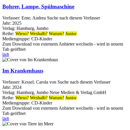
Bohrer, Lampe, Spülmaschine
Verfasser:
Erne, Andrea
Suche nach diesem Verfasser
Jahr:
2025
Verlag:
Hamburg, Jumbo
Reihe:
Wieso?
Weshalb?
Warum?
Junior
Mediengruppe:
CD-Kinder
Zum Download von externem Anbieter wechseln - wird in neuem
Tab geöffnet
lädt
Im Krankenhaus
Verfasser:
Kessel, Carola von
Suche nach diesem Verfasser
Jahr:
2024
Verlag:
Hamburg, Jumbo Neue Medien & Verlag GmbH
Reihe:
Wieso?
Weshalb?
Warum?
Junior
Mediengruppe:
CD-Kinder
Zum Download von externem Anbieter wechseln - wird in neuem
Tab geöffnet
lädt