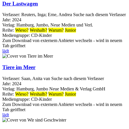
Der Lastwagen
Verfasser:
Reuters, Inga
;
Erne, Andrea
Suche nach diesem Verfasser
Jahr:
2024
Verlag:
Hamburg, Jumbo, Neue Medien und Verl.
Reihe:
Wieso?
Weshalb?
Warum?
Junior
Mediengruppe:
CD-Kinder
Zum Download von externem Anbieter wechseln - wird in neuem
Tab geöffnet
lädt
Tiere im Meer
Verfasser:
Saan, Anita van
Suche nach diesem Verfasser
Jahr:
2024
Verlag:
Hamburg, Jumbo Neue Medien & Verlag GmbH
Reihe:
Wieso?
Weshalb?
Warum?
Junior
Mediengruppe:
CD-Kinder
Zum Download von externem Anbieter wechseln - wird in neuem
Tab geöffnet
lädt