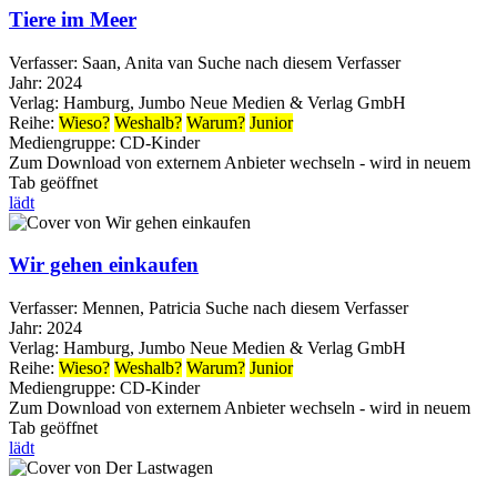
Tiere im Meer
Verfasser:
Saan, Anita van
Suche nach diesem Verfasser
Jahr:
2024
Verlag:
Hamburg, Jumbo Neue Medien & Verlag GmbH
Reihe:
Wieso?
Weshalb?
Warum?
Junior
Mediengruppe:
CD-Kinder
Zum Download von externem Anbieter wechseln - wird in neuem
Tab geöffnet
lädt
Wir gehen einkaufen
Verfasser:
Mennen, Patricia
Suche nach diesem Verfasser
Jahr:
2024
Verlag:
Hamburg, Jumbo Neue Medien & Verlag GmbH
Reihe:
Wieso?
Weshalb?
Warum?
Junior
Mediengruppe:
CD-Kinder
Zum Download von externem Anbieter wechseln - wird in neuem
Tab geöffnet
lädt