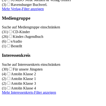
(3)
Ravensburger Buchverl.
Mehr Verlag-Filter anzeigen
Mediengruppe
Suche auf Mediengruppe einschränken
(31)
CD-Kinder
(26)
Kinder-/Jugendbuch
(6)
eAudio
(1)
Bestellt
Interessenkreis
Suche auf Interessenkreis einschränken
(30)
Für unsere Jüngsten
(4)
Antolin Klasse 2
(2)
Antolin Klasse 1
(2)
Antolin Klasse 3
(1)
Antolin Klasse 4
Mehr Interessenkreis-Filter anzeigen