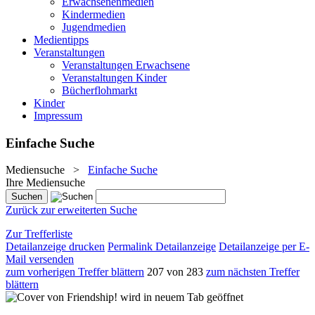
Erwachsenenmedien
Kindermedien
Jugendmedien
Medientipps
Veranstaltungen
Veranstaltungen Erwachsene
Veranstaltungen Kinder
Bücherflohmarkt
Kinder
Impressum
Einfache Suche
Mediensuche
>
Einfache Suche
Ihre Mediensuche
Zurück zur erweiterten Suche
Zur Trefferliste
Detailanzeige drucken
Permalink Detailanzeige
Detailanzeige per E-
Mail versenden
zum vorherigen Treffer blättern
207 von 283
zum nächsten Treffer
blättern
wird in neuem Tab geöffnet