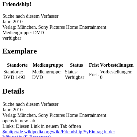
Friendship!
Suche nach diesem Verfasser
Jahr:
2010
Verlag:
München, Sony Pictures Home Entertainment
Mediengruppe:
DVD
verfügbar
Exemplare
Standorte
Mediengruppe
Status
Frist
Vorbestellungen
Standorte:
Mediengruppe:
Status:
Vorbestellungen:
Frist:
DVD 1493
DVD
Verfügbar
0
Details
Suche nach diesem Verfasser
Jahr:
2010
Verlag:
München, Sony Pictures Home Entertainment
opens in new tab
Links:
Diesen Link in neuem Tab öffnen
$uhttp://de.wikipedia.org/wiki/Friendship!$yEintrag in der