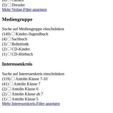
(5)
Dressler
Mehr Verlag-Filter anzeigen
Mediengruppe
Suche auf Mediengruppe einschränken
(149)
Kinder-/Jugendbuch
(4)
Sachbuch
(3)
Belletristik
(2)
CD-Kinder
(1)
CD-Hörbuch
Interessenkreis
Suche auf Interessenkreis einschränken
(119)
Antolin Klasse 7-10
(41)
Antolin Klasse 7
(2)
Antolin Klasse 6
(2)
Antolin Klasse ab 7
(1)
Antolin Klasse 5
Mehr Interessenkreis-Filter anzeigen