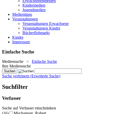
Erwachsenenmedien
Kindermedien
Jugendmedien
Medientipps
Veranstaltungen
Veranstaltungen Erwachsene
Veranstaltungen Kinder
Bücherflohmarkt
Kinder
Impressum
Einfache Suche
Mediensuche
>
Einfache Suche
Ihre Mediensuche
Suche verfeinern (Erweiterte Suche)
Suchfilter
Verfasser
Suche auf Verfasser einschränken
(16)
Muchamore, Robert