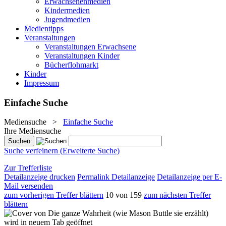
Erwachsenenmedien
Kindermedien
Jugendmedien
Medientipps
Veranstaltungen
Veranstaltungen Erwachsene
Veranstaltungen Kinder
Bücherflohmarkt
Kinder
Impressum
Einfache Suche
Mediensuche
>
Einfache Suche
Ihre Mediensuche
Suche verfeinern (Erweiterte Suche)
Zur Trefferliste
Detailanzeige drucken
Permalink Detailanzeige
Detailanzeige per E-
Mail versenden
zum vorherigen Treffer blättern
10 von 159
zum nächsten Treffer
blättern
wird in neuem Tab geöffnet