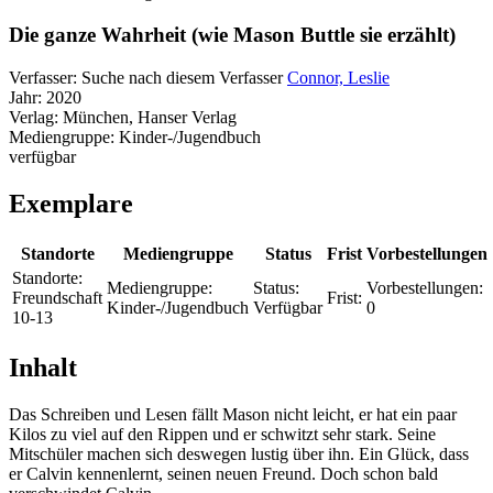
Die ganze Wahrheit (wie Mason Buttle sie erzählt)
Verfasser:
Suche nach diesem Verfasser
Connor, Leslie
Jahr:
2020
Verlag:
München, Hanser Verlag
Mediengruppe:
Kinder-/Jugendbuch
verfügbar
Exemplare
Standorte
Mediengruppe
Status
Frist
Vorbestellungen
Standorte:
Mediengruppe:
Status:
Vorbestellungen:
Freundschaft
Frist:
Kinder-/Jugendbuch
Verfügbar
0
10-13
Inhalt
Das Schreiben und Lesen fällt Mason nicht leicht, er hat ein paar
Kilos zu viel auf den Rippen und er schwitzt sehr stark. Seine
Mitschüler machen sich deswegen lustig über ihn. Ein Glück, dass
er Calvin kennenlernt, seinen neuen Freund. Doch schon bald