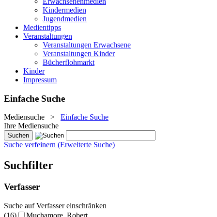
Erwachsenenmedien
Kindermedien
Jugendmedien
Medientipps
Veranstaltungen
Veranstaltungen Erwachsene
Veranstaltungen Kinder
Bücherflohmarkt
Kinder
Impressum
Einfache Suche
Mediensuche
>
Einfache Suche
Ihre Mediensuche
Suche verfeinern (Erweiterte Suche)
Suchfilter
Verfasser
Suche auf Verfasser einschränken
(16)
Muchamore, Robert