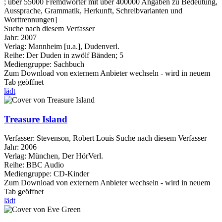
; über 55000 Fremdwörter mit über 400000 Angaben zu Bedeutung,
Aussprache, Grammatik, Herkunft, Schreibvarianten und
Worttrennungen]
Suche nach diesem Verfasser
Jahr:
2007
Verlag:
Mannheim [u.a.], Dudenverl.
Reihe:
Der Duden in zwölf Bänden; 5
Mediengruppe:
Sachbuch
Zum Download von externem Anbieter wechseln - wird in neuem
Tab geöffnet
lädt
Treasure Island
Verfasser:
Stevenson, Robert Louis
Suche nach diesem Verfasser
Jahr:
2006
Verlag:
München, Der HörVerl.
Reihe:
BBC Audio
Mediengruppe:
CD-Kinder
Zum Download von externem Anbieter wechseln - wird in neuem
Tab geöffnet
lädt