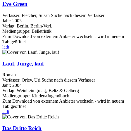
Eve Green
Verfasser:
Fletcher, Susan
Suche nach diesem Verfasser
Jahr:
2005
Verlag:
Berlin, Berlin-Verl.
Mediengruppe:
Belletristik
Zum Download von externem Anbieter wechseln - wird in neuem
Tab geöffnet
lädt
Lauf, Junge, lauf
Roman
Verfasser:
Orlev, Uri
Suche nach diesem Verfasser
Jahr:
2004
Verlag:
Weinheim [u.a.], Beltz & Gelberg
Mediengruppe:
Kinder-/Jugendbuch
Zum Download von externem Anbieter wechseln - wird in neuem
Tab geöffnet
lädt
Das Dritte Reich