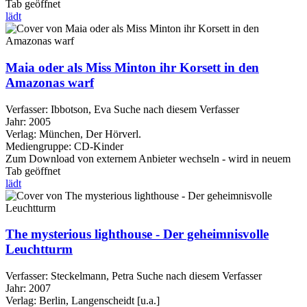
Tab geöffnet
lädt
Maia oder als Miss Minton ihr Korsett in den
Amazonas warf
Verfasser:
Ibbotson, Eva
Suche nach diesem Verfasser
Jahr:
2005
Verlag:
München, Der Hörverl.
Mediengruppe:
CD-Kinder
Zum Download von externem Anbieter wechseln - wird in neuem
Tab geöffnet
lädt
The mysterious lighthouse - Der geheimnisvolle
Leuchtturm
Verfasser:
Steckelmann, Petra
Suche nach diesem Verfasser
Jahr:
2007
Verlag:
Berlin, Langenscheidt [u.a.]