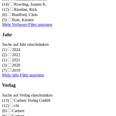
(14)
Rowling, Joanne K.
(12)
Riordan, Rick
(6)
Bradford, Chris
(5)
Boie, Kirsten
Mehr Verfasser-Filter anzeigen
Jahr
Suche auf Jahr einschränken
(1)
2024
(2)
2022
(1)
2021
(3)
2020
(7)
2019
Mehr Jahr-Filter anzeigen
Verlag
Suche auf Verlag einschränken
(13)
Carlsen Verlag GmbH
(12)
cbt
(6)
Carlsen
(6)
Carlsen