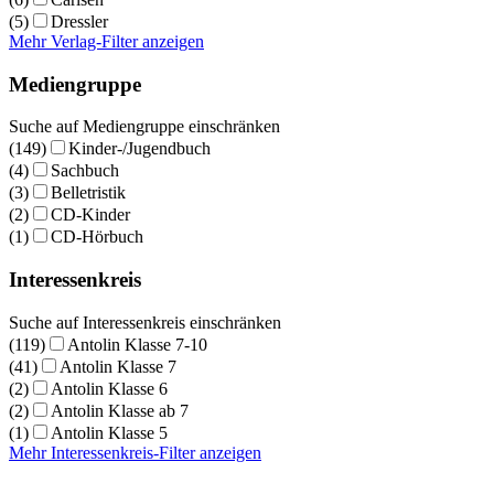
(5)
Dressler
Mehr Verlag-Filter anzeigen
Mediengruppe
Suche auf Mediengruppe einschränken
(149)
Kinder-/Jugendbuch
(4)
Sachbuch
(3)
Belletristik
(2)
CD-Kinder
(1)
CD-Hörbuch
Interessenkreis
Suche auf Interessenkreis einschränken
(119)
Antolin Klasse 7-10
(41)
Antolin Klasse 7
(2)
Antolin Klasse 6
(2)
Antolin Klasse ab 7
(1)
Antolin Klasse 5
Mehr Interessenkreis-Filter anzeigen