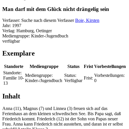
Man darf mit dem Glück nicht drängelig sein
Verfasser:
Suche nach diesem Verfasser
Boie, Kirsten
Jahr:
1997
Verlag:
Hamburg, Oetinger
Mediengruppe:
Kinder-/Jugendbuch
verfügbar
Exemplare
Standorte
Mediengruppe
Status
Frist
Vorbestellungen
Standorte:
Mediengruppe:
Status:
Vorbestellungen:
Familie 10-
Frist:
Kinder-/Jugendbuch
Verfügbar
0
13
Inhalt
Anna (11), Magnus (7) und Linnea (3) freuen sich auf das
Ferienhaus an dem kleinen schwedischen See. Bis Papa sagt, daß
Friederich kommt. Friederich (12) ist der Sohn von Papas neuer
Frau. Anna kann Friederich nicht ausstehen, und daran ist er selbst