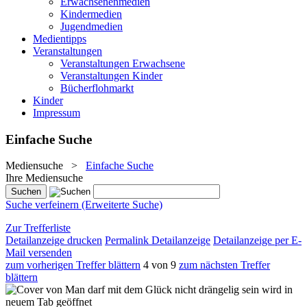
Erwachsenenmedien
Kindermedien
Jugendmedien
Medientipps
Veranstaltungen
Veranstaltungen Erwachsene
Veranstaltungen Kinder
Bücherflohmarkt
Kinder
Impressum
Einfache Suche
Mediensuche
>
Einfache Suche
Ihre Mediensuche
Suche verfeinern (Erweiterte Suche)
Zur Trefferliste
Detailanzeige drucken
Permalink Detailanzeige
Detailanzeige per E-
Mail versenden
zum vorherigen Treffer blättern
4 von 9
zum nächsten Treffer
blättern
wird in
neuem Tab geöffnet