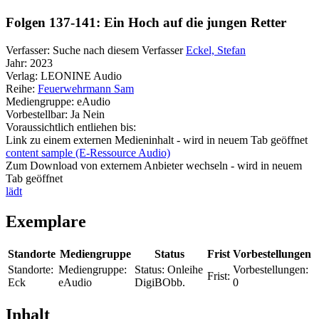
Folgen 137-141: Ein Hoch auf die jungen Retter
Verfasser:
Suche nach diesem Verfasser
Eckel, Stefan
Jahr:
2023
Verlag:
LEONINE Audio
Reihe:
Feuerwehrmann Sam
Mediengruppe:
eAudio
Vorbestellbar:
Ja
Nein
Voraussichtlich entliehen bis:
Link zu einem externen Medieninhalt - wird in neuem Tab geöffnet
content sample (E-Ressource Audio)
Zum Download von externem Anbieter wechseln - wird in neuem
Tab geöffnet
lädt
Exemplare
Standorte
Mediengruppe
Status
Frist
Vorbestellungen
Standorte:
Mediengruppe:
Status:
Onleihe
Vorbestellungen:
Frist:
Eck
eAudio
DigiBObb.
0
Inhalt