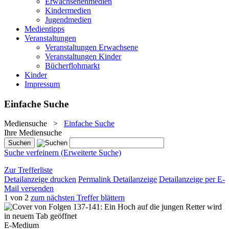
Erwachsenenmedien
Kindermedien
Jugendmedien
Medientipps
Veranstaltungen
Veranstaltungen Erwachsene
Veranstaltungen Kinder
Bücherflohmarkt
Kinder
Impressum
Einfache Suche
Mediensuche
>
Einfache Suche
Ihre Mediensuche
Suche verfeinern (Erweiterte Suche)
Zur Trefferliste
Detailanzeige drucken
Permalink Detailanzeige
Detailanzeige per E-
Mail versenden
1 von 2
zum nächsten Treffer blättern
wird
in neuem Tab geöffnet
E-Medium