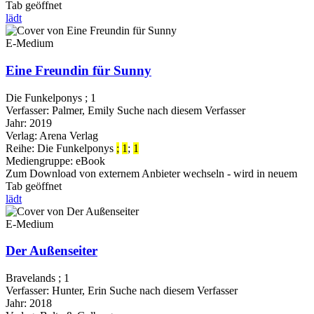
Tab geöffnet
lädt
E-Medium
Eine Freundin für Sunny
Die Funkelponys ; 1
Verfasser:
Palmer, Emily
Suche nach diesem Verfasser
Jahr:
2019
Verlag:
Arena Verlag
Reihe:
Die Funkelponys
;
1
;
1
Mediengruppe:
eBook
Zum Download von externem Anbieter wechseln - wird in neuem
Tab geöffnet
lädt
E-Medium
Der Außenseiter
Bravelands ; 1
Verfasser:
Hunter, Erin
Suche nach diesem Verfasser
Jahr:
2018