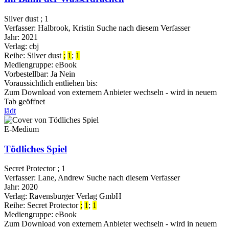
Silver dust ; 1
Verfasser:
Halbrook, Kristin
Suche nach diesem Verfasser
Jahr:
2021
Verlag:
cbj
Reihe:
Silver dust
;
1
;
1
Mediengruppe:
eBook
Vorbestellbar:
Ja
Nein
Voraussichtlich entliehen bis:
Zum Download von externem Anbieter wechseln - wird in neuem
Tab geöffnet
lädt
E-Medium
Tödliches Spiel
Secret Protector ; 1
Verfasser:
Lane, Andrew
Suche nach diesem Verfasser
Jahr:
2020
Verlag:
Ravensburger Verlag GmbH
Reihe:
Secret Protector
;
1
;
1
Mediengruppe:
eBook
Zum Download von externem Anbieter wechseln - wird in neuem