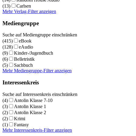
(13)
Carlsen
Mehr Verlag-Filter anzeigen
Mediengruppe
Suche auf Mediengruppe einschränken
(415)
eBook
(128)
eAudio
(9)
Kinder-/Jugendbuch
(6)
Belletristik
(5)
Sachbuch
Mehr Mediengruppe-Filter anzeigen
Interessenkreis
Suche auf Interessenkreis einschränken
(4)
Antolin Klasse 7-10
(3)
Antolin Klasse 1
(2)
Antolin Klasse 2
(2)
Krimi
(1)
Fantasy
Mehr Interessenkreis-Filter anzeigen