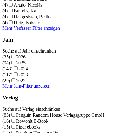
(4)
Artajo, Nicolás
(4)
Brandis, Katja
(4)
Hengesbach, Bettina
(4)
Hirtz, Isabelle
Mehr Verfasser-Filter anzeigen
Jahr
Suche auf Jahr einschränken
(35)
2026
(94)
2025
(143)
2024
(117)
2023
(29)
2022
Mehr Jahr-Filter anzeigen
Verlag
Suche auf Verlag einschränken
(83)
Penguin Random House Verlagsgruppe GmbH
(16)
Rowohlt E-Book
(15)
Piper ebooks
(14)
Random House Audio