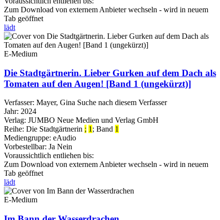
Voraussichtlich entliehen bis:
Zum Download von externem Anbieter wechseln - wird in neuem
Tab geöffnet
lädt
E-Medium
Die Stadtgärtnerin. Lieber Gurken auf dem Dach als
Tomaten auf den Augen! [Band 1 (ungekürzt)]
Verfasser:
Mayer, Gina
Suche nach diesem Verfasser
Jahr:
2024
Verlag:
JUMBO Neue Medien und Verlag GmbH
Reihe:
Die Stadtgärtnerin
;
1
; Band
1
Mediengruppe:
eAudio
Vorbestellbar:
Ja
Nein
Voraussichtlich entliehen bis:
Zum Download von externem Anbieter wechseln - wird in neuem
Tab geöffnet
lädt
E-Medium
Im Bann der Wasserdrachen