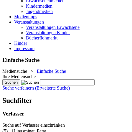
Erwachsenenmedien
Kindermedien
Jugendmedien
Medientipps
Veranstaltungen
Veranstaltungen Erwachsene
Veranstaltungen Kinder
Bücherflohmarkt
Kinder
Impressum
Einfache Suche
Mediensuche
>
Einfache Suche
Ihre Mediensuche
Suche verfeinern (Erweiterte Suche)
Suchfilter
Verfasser
Suche auf Verfasser einschränken
(5)
Lingsminat, Petra