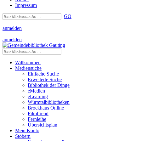
Impressum
GO
|
anmelden
|
anmelden
Willkommen
Mediensuche
Einfache Suche
Erweiterte Suche
Bibliothek der Dinge
eMedien
eLearning
Würmtalbibliotheken
Brockhaus Online
Filmfriend
Fernleihe
Übersichtsplan
Mein Konto
Stöbern