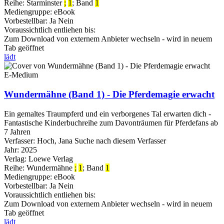
Reihe:
Starminster
;
1
; Band
1
Mediengruppe:
eBook
Vorbestellbar:
Ja
Nein
Voraussichtlich entliehen bis:
Zum Download von externem Anbieter wechseln - wird in neuem
Tab geöffnet
lädt
E-Medium
Wundermähne (Band 1) - Die Pferdemagie erwacht
Ein gemaltes Traumpferd und ein verborgenes Tal erwarten dich -
Fantastische Kinderbuchreihe zum Davonträumen für Pferdefans ab
7 Jahren
Verfasser:
Hoch, Jana
Suche nach diesem Verfasser
Jahr:
2025
Verlag:
Loewe Verlag
Reihe:
Wundermähne
;
1
; Band
1
Mediengruppe:
eBook
Vorbestellbar:
Ja
Nein
Voraussichtlich entliehen bis:
Zum Download von externem Anbieter wechseln - wird in neuem
Tab geöffnet
lädt