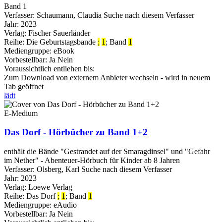
Band 1
Verfasser:
Schaumann, Claudia
Suche nach diesem Verfasser
Jahr:
2023
Verlag:
Fischer Sauerländer
Reihe:
Die Geburtstagsbande
;
1
; Band
1
Mediengruppe:
eBook
Vorbestellbar:
Ja
Nein
Voraussichtlich entliehen bis:
Zum Download von externem Anbieter wechseln - wird in neuem
Tab geöffnet
lädt
E-Medium
Das Dorf - Hörbücher zu Band 1+2
enthält die Bände "Gestrandet auf der Smaragdinsel" und "Gefahr
im Nether" - Abenteuer-Hörbuch für Kinder ab 8 Jahren
Verfasser:
Olsberg, Karl
Suche nach diesem Verfasser
Jahr:
2023
Verlag:
Loewe Verlag
Reihe:
Das Dorf
;
1
; Band
1
Mediengruppe:
eAudio
Vorbestellbar:
Ja
Nein