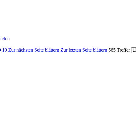
senden
9
10
Zur nächsten Seite blättern
Zur letzten Seite blättern
565 Treffer