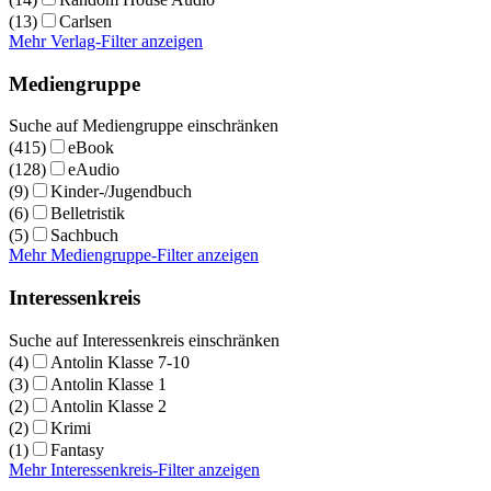
(13)
Carlsen
Mehr Verlag-Filter anzeigen
Mediengruppe
Suche auf Mediengruppe einschränken
(415)
eBook
(128)
eAudio
(9)
Kinder-/Jugendbuch
(6)
Belletristik
(5)
Sachbuch
Mehr Mediengruppe-Filter anzeigen
Interessenkreis
Suche auf Interessenkreis einschränken
(4)
Antolin Klasse 7-10
(3)
Antolin Klasse 1
(2)
Antolin Klasse 2
(2)
Krimi
(1)
Fantasy
Mehr Interessenkreis-Filter anzeigen