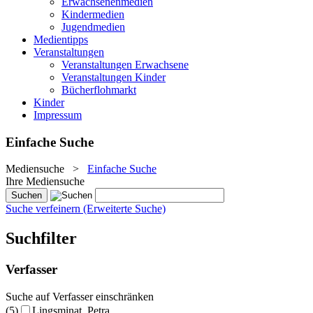
Erwachsenenmedien
Kindermedien
Jugendmedien
Medientipps
Veranstaltungen
Veranstaltungen Erwachsene
Veranstaltungen Kinder
Bücherflohmarkt
Kinder
Impressum
Einfache Suche
Mediensuche
>
Einfache Suche
Ihre Mediensuche
Suche verfeinern (Erweiterte Suche)
Suchfilter
Verfasser
Suche auf Verfasser einschränken
(5)
Lingsminat, Petra