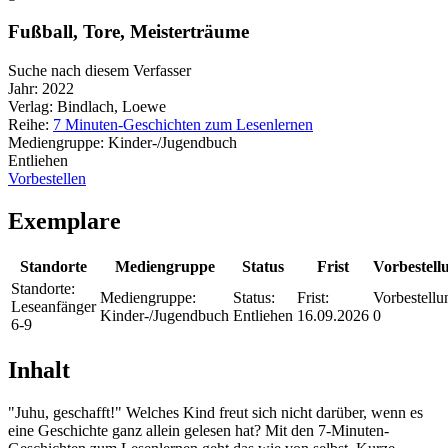
Fußball, Tore, Meisterträume
Suche nach diesem Verfasser
Jahr:
2022
Verlag:
Bindlach, Loewe
Reihe:
7 Minuten-Geschichten zum Lesenlernen
Mediengruppe:
Kinder-/Jugendbuch
Entliehen
Vorbestellen
Exemplare
Standorte
Mediengruppe
Status
Frist
Vorbestell
Standorte:
Mediengruppe:
Status:
Frist:
Vorbestellu
Leseanfänger
Kinder-/Jugendbuch
Entliehen
16.09.2026
0
6-9
Inhalt
"Juhu, geschafft!" Welches Kind freut sich nicht darüber, wenn es
eine Geschichte ganz allein gelesen hat? Mit den 7-Minuten-