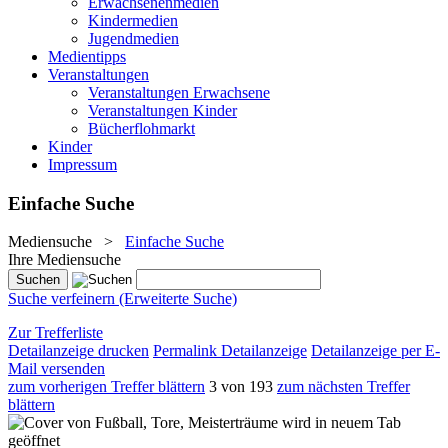
Erwachsenenmedien
Kindermedien
Jugendmedien
Medientipps
Veranstaltungen
Veranstaltungen Erwachsene
Veranstaltungen Kinder
Bücherflohmarkt
Kinder
Impressum
Einfache Suche
Mediensuche
>
Einfache Suche
Ihre Mediensuche
Suche verfeinern (Erweiterte Suche)
Zur Trefferliste
Detailanzeige drucken
Permalink Detailanzeige
Detailanzeige per E-
Mail versenden
zum vorherigen Treffer blättern
3 von 193
zum nächsten Treffer
blättern
wird in neuem Tab
geöffnet