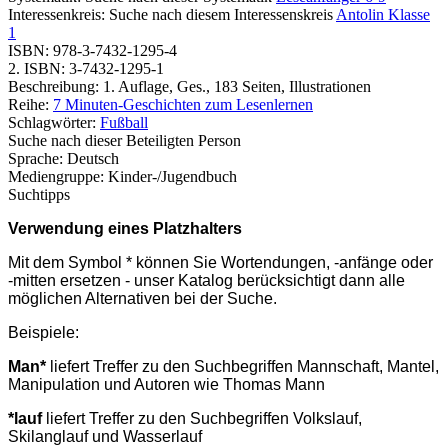
Interessenkreis:
Suche nach diesem Interessenskreis
Antolin Klasse
1
ISBN:
978-3-7432-1295-4
2. ISBN:
3-7432-1295-1
Beschreibung:
1. Auflage, Ges., 183 Seiten, Illustrationen
Reihe:
7 Minuten-Geschichten zum Lesenlernen
Schlagwörter:
Fußball
Suche nach dieser Beteiligten Person
Sprache:
Deutsch
Mediengruppe:
Kinder-/Jugendbuch
Suchtipps
Verwendung eines Platzhalters
Mit dem Symbol * können Sie Wortendungen, -anfänge oder
-mitten ersetzen - unser Katalog berücksichtigt dann alle
möglichen Alternativen bei der Suche.
Beispiele:
Man*
liefert Treffer zu den Suchbegriffen Mannschaft, Mantel,
Manipulation und Autoren wie Thomas Mann
*lauf
liefert Treffer zu den Suchbegriffen Volkslauf,
Skilanglauf und Wasserlauf