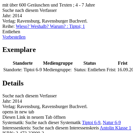
mit über 600 Geräuschen und Texten ; 4 - 7 Jahre
Suche nach diesem Verfasser
Jahr:
2014
Verlag:
Ravensburg, Ravensburger Buchverl.
Reihe:
Wieso? Weshalb? Warum? : Tiptoi; 1
Entliehen
Vorbestellen
Exemplare
Standorte
Mediengruppe
Status
Frist
Standorte:
Tiptoi 6-9
Mediengruppe:
Status:
Entliehen
Frist:
16.09.2
Details
Suche nach diesem Verfasser
Jahr:
2014
Verlag:
Ravensburg, Ravensburger Buchverl.
opens in new tab
Diesen Link in neuem Tab öffnen
Systematik:
Suche nach dieser Systematik
Tiptoi 6-9
,
Natur 6-9
Interessenkreis:
Suche nach diesem Interessenskreis
Antolin Klasse 1