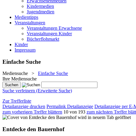
Erwachsenenmedien
Kindermedien
Jugendmedien
Medientipps
Veranstaltungen
Veranstaltungen Erwachsene
Veranstaltungen Kinder
Bücherflohmarkt
Kinder
Impressum
Einfache Suche
Mediensuche
>
Einfache Suche
Ihre Mediensuche
Suche verfeinern (Erweiterte Suche)
Zur Trefferliste
Detailanzeige drucken
Permalink Detailanzeige
Detailanzeige per E-
zum vorherigen Treffer blättern
10 von 193
zum nächsten Treffer blät
wird in neuem Tab geöffnet
Entdecke den Bauernhof