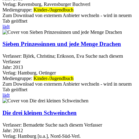
Verlag:
Ravensburg, Ravensburger Buchverl
Mediengruppe:
Kinder-/Jugendbuch
Zum Download von externem Anbieter wechseln - wird in neuem
Tab geöffnet
lädt
Sieben Prinzessinnen und jede Menge Drachen
Verfasser:
Björk, Christina
;
Eriksson, Eva
Suche nach diesem
Verfasser
Jahr:
2013
Verlag:
Hamburg, Oetinger
Mediengruppe:
Kinder-/Jugendbuch
Zum Download von externem Anbieter wechseln - wird in neuem
Tab geöffnet
lädt
Die drei kleinen Schweinchen
Verfasser:
Bernadette
Suche nach diesem Verfasser
Jahr:
2012
Verlag:
Hamburg [u.a.], Nord-Süd-Verl.