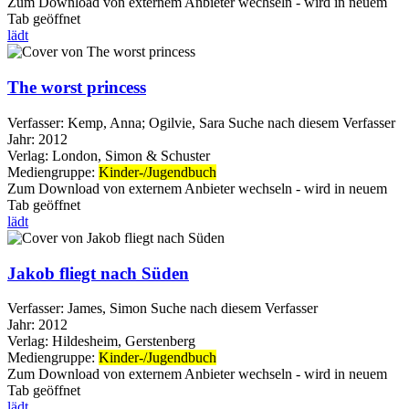
Zum Download von externem Anbieter wechseln - wird in neuem
Tab geöffnet
lädt
The worst princess
Verfasser:
Kemp, Anna
;
Ogilvie, Sara
Suche nach diesem Verfasser
Jahr:
2012
Verlag:
London, Simon & Schuster
Mediengruppe:
Kinder-/Jugendbuch
Zum Download von externem Anbieter wechseln - wird in neuem
Tab geöffnet
lädt
Jakob fliegt nach Süden
Verfasser:
James, Simon
Suche nach diesem Verfasser
Jahr:
2012
Verlag:
Hildesheim, Gerstenberg
Mediengruppe:
Kinder-/Jugendbuch
Zum Download von externem Anbieter wechseln - wird in neuem
Tab geöffnet
lädt