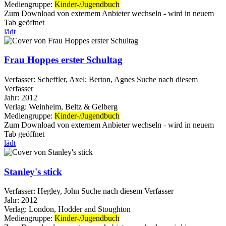
Mediengruppe:
Kinder-/Jugendbuch
Zum Download von externem Anbieter wechseln - wird in neuem
Tab geöffnet
lädt
Frau Hoppes erster Schultag
Verfasser:
Scheffler, Axel
;
Berton, Agnes
Suche nach diesem
Verfasser
Jahr:
2012
Verlag:
Weinheim, Beltz & Gelberg
Mediengruppe:
Kinder-/Jugendbuch
Zum Download von externem Anbieter wechseln - wird in neuem
Tab geöffnet
lädt
Stanley's stick
Verfasser:
Hegley, John
Suche nach diesem Verfasser
Jahr:
2012
Verlag:
London, Hodder and Stoughton
Mediengruppe:
Kinder-/Jugendbuch