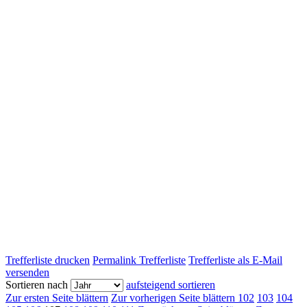
Trefferliste drucken
Permalink Trefferliste
Trefferliste als E-Mail
versenden
Sortieren nach
aufsteigend sortieren
Zur ersten Seite blättern
Zur vorherigen Seite blättern
102
103
104