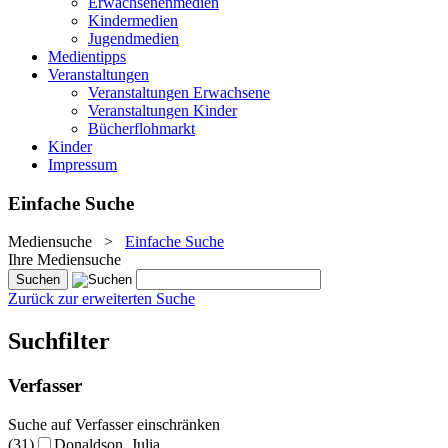
Erwachsenenmedien
Kindermedien
Jugendmedien
Medientipps
Veranstaltungen
Veranstaltungen Erwachsene
Veranstaltungen Kinder
Bücherflohmarkt
Kinder
Impressum
Einfache Suche
Mediensuche
>
Einfache Suche
Ihre Mediensuche
Zurück zur erweiterten Suche
Suchfilter
Verfasser
Suche auf Verfasser einschränken
(31)
Donaldson, Julia