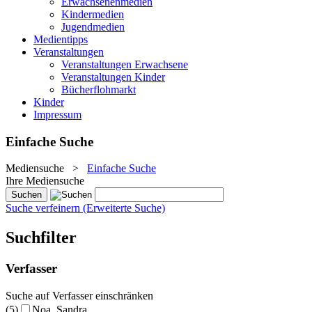
Erwachsenenmedien
Kindermedien
Jugendmedien
Medientipps
Veranstaltungen
Veranstaltungen Erwachsene
Veranstaltungen Kinder
Bücherflohmarkt
Kinder
Impressum
Einfache Suche
Mediensuche
>
Einfache Suche
Ihre Mediensuche
Suche verfeinern (Erweiterte Suche)
Suchfilter
Verfasser
Suche auf Verfasser einschränken
(5)
Noa, Sandra