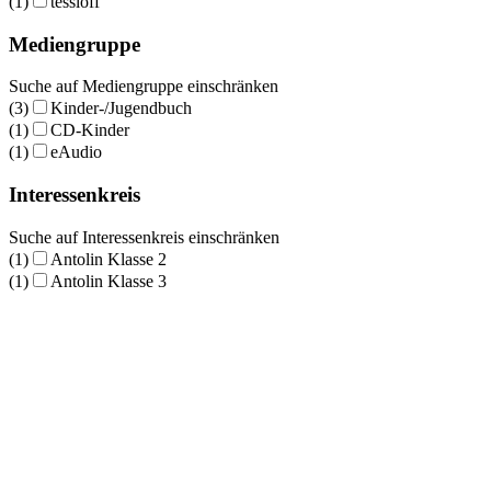
(1)
tessloff
Mediengruppe
Suche auf Mediengruppe einschränken
(3)
Kinder-/Jugendbuch
(1)
CD-Kinder
(1)
eAudio
Interessenkreis
Suche auf Interessenkreis einschränken
(1)
Antolin Klasse 2
(1)
Antolin Klasse 3