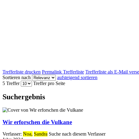
Trefferliste drucken
Permalink Trefferliste
Trefferliste als E-Mail ver
Sortieren nach
aufsteigend sortieren
5 Treffer
Treffer pro Seite
Suchergebnis
Wir erforschen die Vulkane
Verfasser:
Noa,
Sandra
Suche nach diesem Verfasser