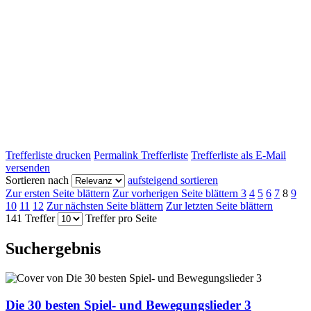
Trefferliste drucken
Permalink Trefferliste
Trefferliste als E-Mail
versenden
Sortieren nach
aufsteigend sortieren
Zur ersten Seite blättern
Zur vorherigen Seite blättern
3
4
5
6
7
8
9
10
11
12
Zur nächsten Seite blättern
Zur letzten Seite blättern
141 Treffer
Treffer pro Seite
Suchergebnis
Die 30 besten Spiel- und Bewegungslieder 3