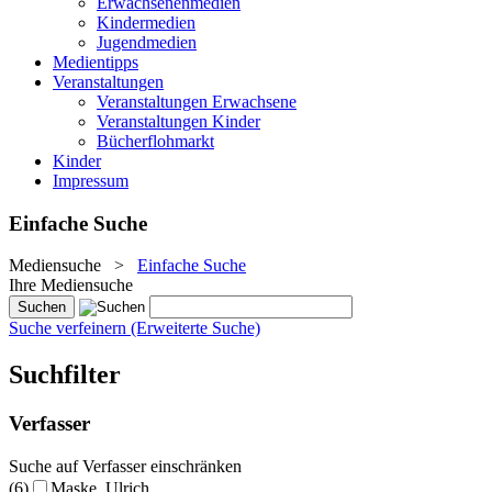
Erwachsenenmedien
Kindermedien
Jugendmedien
Medientipps
Veranstaltungen
Veranstaltungen Erwachsene
Veranstaltungen Kinder
Bücherflohmarkt
Kinder
Impressum
Einfache Suche
Mediensuche
>
Einfache Suche
Ihre Mediensuche
Suche verfeinern (Erweiterte Suche)
Suchfilter
Verfasser
Suche auf Verfasser einschränken
(6)
Maske, Ulrich