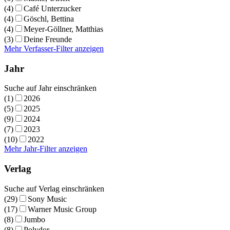
(4)
Café Unterzucker
(4)
Göschl, Bettina
(4)
Meyer-Göllner, Matthias
(3)
Deine Freunde
Mehr Verfasser-Filter anzeigen
Jahr
Suche auf Jahr einschränken
(1)
2026
(5)
2025
(9)
2024
(7)
2023
(10)
2022
Mehr Jahr-Filter anzeigen
Verlag
Suche auf Verlag einschränken
(29)
Sony Music
(17)
Warner Music Group
(8)
Jumbo
(8)
Polydor