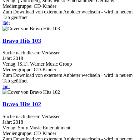
Verlag:
[München], Sony Music Entertainment Germany
Mediengruppe:
CD-Kinder
Zum Download von externem Anbieter wechseln - wird in neuem
Tab geöffnet
lädt
Bravo Hits 103
Suche nach diesem Verfasser
Jahr:
2018
Verlag:
[S.l.], Warner Music Group
Mediengruppe:
CD-Kinder
Zum Download von externem Anbieter wechseln - wird in neuem
Tab geöffnet
lädt
Bravo Hits 102
Suche nach diesem Verfasser
Jahr:
2018
Verlag:
Sony Music Entertainment
Mediengruppe:
CD-Kinder
Zum Download von externem Anbieter wechseln - wird in neuem